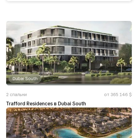
Dubai South
2
спальни
от 365 146 $
Trafford Residences в Dubai South