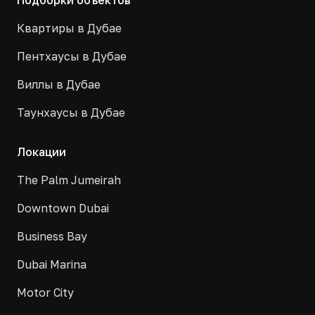
Подборки объектов
Квартиры в Дубае
Пентхаусы в Дубае
Виллы в Дубае
Таунхаусы в Дубае
Локации
The Palm Jumeirah
Downtown Dubai
Business Bay
Dubai Marina
Motor City