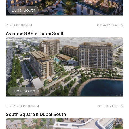
Dubai South
2
3
спальни
от 435 943 $
Avenew 888 в Dubai South
Dubai South
1
2
3
спальни
от 388 019 $
South Square в Dubai South