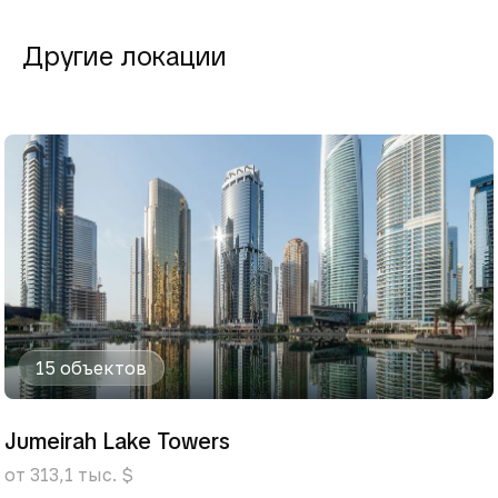
Другие локации
15 объектов
Jumeirah Lake Towers
от 313,1 тыс. $