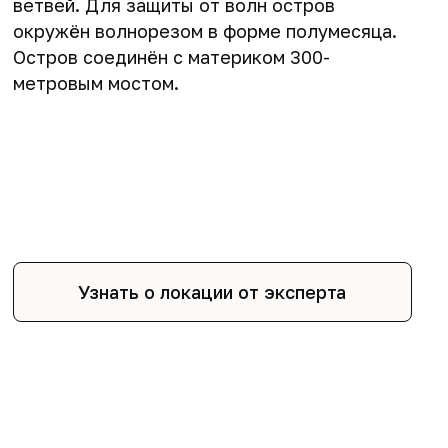
ветвей. Для защиты от волн остров
окружён волнорезом в форме полумесяца.
Остров соединён с материком 300-
метровым мостом.
Узнать о локации от эксперта