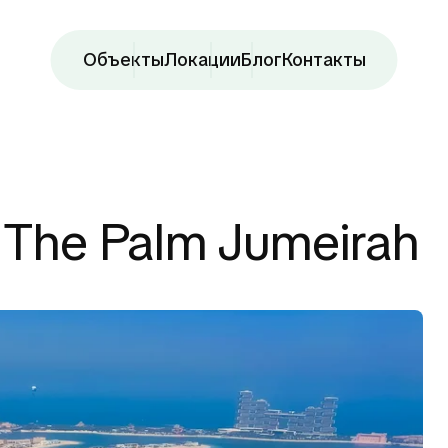
Объекты
Локации
Блог
Контакты
The Palm Jumeirah