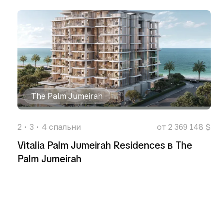
The Palm Jumeirah
2
3
4
спальни
от 2 369 148 $
Vitalia Palm Jumeirah Residences в The
Palm Jumeirah