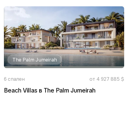
The Palm Jumeirah
6
спален
от 4 927 885 $
Beach Villas в The Palm Jumeirah