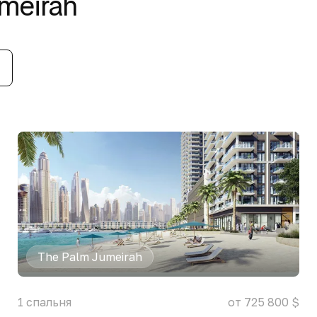
meirah
The Palm Jumeirah
1
спальня
от 725 800 $