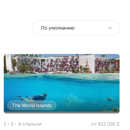
По умолчанию
The World Islands
1
3
4
спальни
от 812 036 $