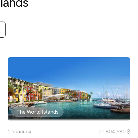
lands
The World Islands
1
спальня
от 804 580 $