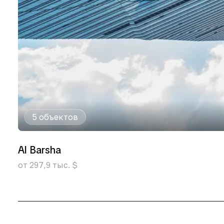
5 объектов
Al Barsha
от 297,9 тыс. $