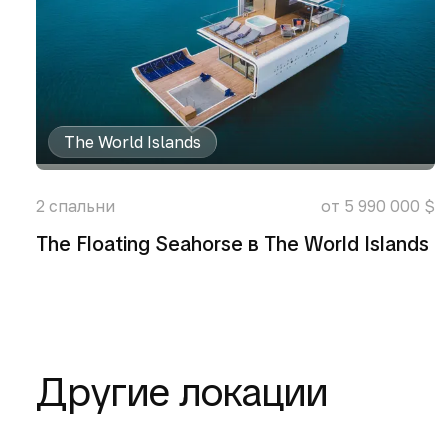
The World Islands
2
спальни
от 5 990 000 $
The Floating Seahorse в The World Islands
Другие локации