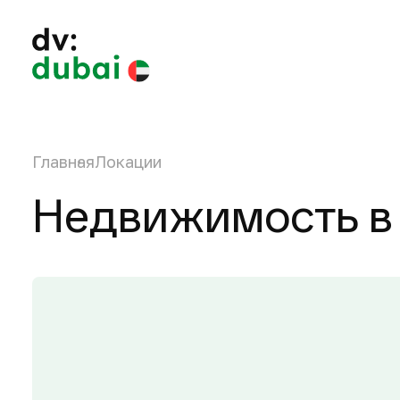
Главная
Локации
Недвижимость в T