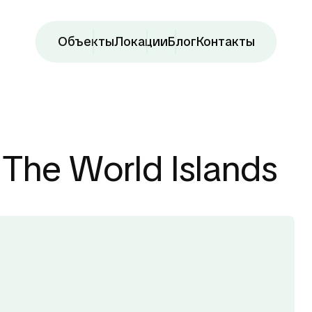
Объекты
Локации
Блог
Контакты
he World Islands