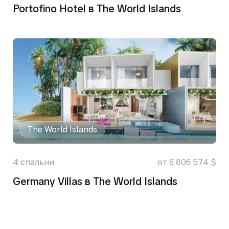
Portofino Hotel в The World Islands
The World Islands
4
спальни
от 6 806 574 $
Germany Villas в The World Islands