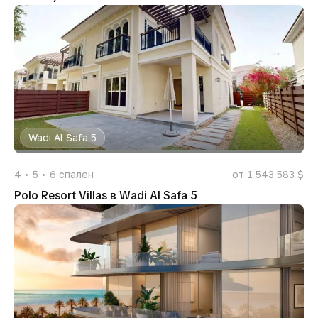
Wadi Al Safa 5
4
5
6
спален
от 1 543 583 $
Polo Resort Villas в Wadi Al Safa 5