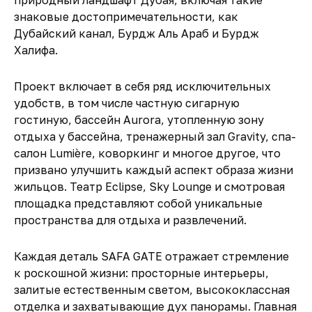
природный ландшафт Дубая, включая такие
знаковые достопримечательности, как
Дубайский канал, Бурдж Аль Араб и Бурдж
Халифа.
Проект включает в себя ряд исключительных
удобств, в том числе частную сигарную
гостиную, бассейн Aurora, утопленную зону
отдыха у бассейна, тренажерный зал Gravity, спа-
салон Lumière, коворкинг и многое другое, что
призвано улучшить каждый аспект образа жизни
жильцов. Театр Eclipse, Sky Lounge и смотровая
площадка представляют собой уникальные
пространства для отдыха и развлечений.
Каждая деталь SAFA GATE отражает стремление
к роскошной жизни: просторные интерьеры,
залитые естественным светом, высококлассная
отделка и захватывающие дух панорамы. Главная