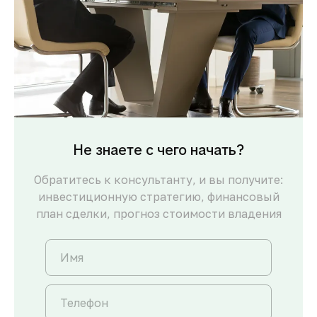
Не знаете с чего начать?
Обратитесь к консультанту, и вы получите:
инвестиционную стратегию, финансовый
план сделки, прогноз стоимости владения