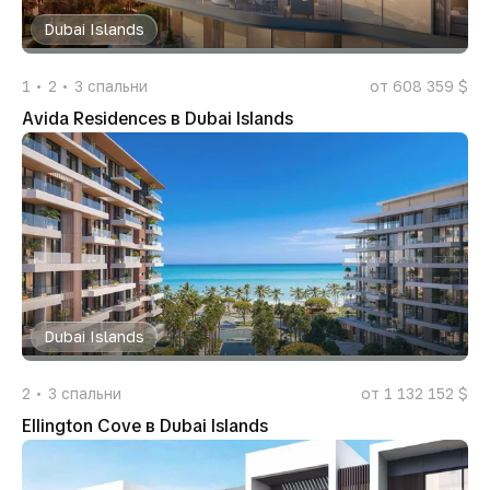
Dubai Islands
1
2
3
спальни
от 608 359 $
Avida Residences в Dubai Islands
Dubai Islands
2
3
спальни
от 1 132 152 $
Ellington Cove в Dubai Islands