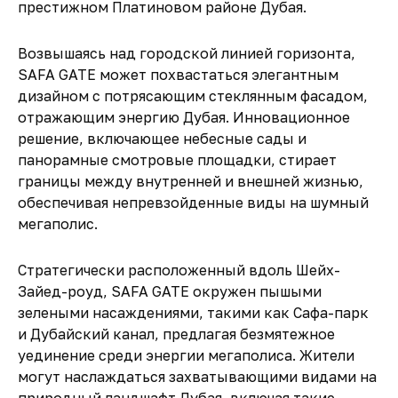
престижном Платиновом районе Дубая.
Возвышаясь над городской линией горизонта,
SAFA GATE может похвастаться элегантным
дизайном с потрясающим стеклянным фасадом,
отражающим энергию Дубая. Инновационное
решение, включающее небесные сады и
панорамные смотровые площадки, стирает
границы между внутренней и внешней жизнью,
обеспечивая непревзойденные виды на шумный
мегаполис.
Стратегически расположенный вдоль Шейх-
Зайед-роуд, SAFA GATE окружен пышыми
зелеными насаждениями, такими как Сафа-парк
и Дубайский канал, предлагая безмятежное
уединение среди энергии мегаполиса. Жители
могут наслаждаться захватывающими видами на