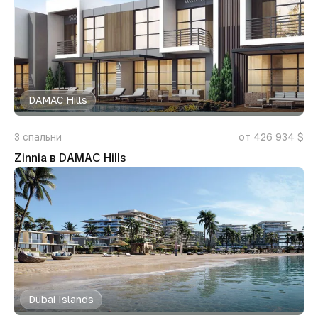
DAMAC Hills
3
спальни
от 426 934 $
Zinnia в DAMAC Hills
Dubai Islands