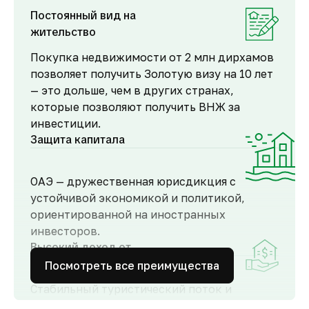
Постоянный вид на
жительство
Покупка недвижимости от 2 млн дирхамов
позволяет получить Золотую визу на 10 лет
— это дольше, чем в других странах,
которые позволяют получить ВНЖ за
инвестиции.
Защита капитала
ОАЭ — дружественная юрисдикция с
устойчивой экономикой и политикой,
ориентированной на иностранных
инвесторов.
Высокий доход от
аренды
Посмотреть все преимущества
Стабильный туристический поток и
развитый рынок аренды обеспечивают