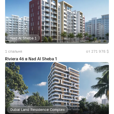
Nad Al Sheba 1
1
спальня
от 271 978 $
Riviera 46 в Nad Al Sheba 1
Dubai Land Residence Complex