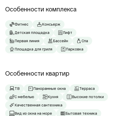
Особенности комплекса
Фитнес
Консьерж
Детская площадка
Лифт
Первая линия
Бассейн
Спа
Площадка для гриля
Парковка
Особенности квартир
ТВ
Панорамные окна
Терраса
С мебелью
Кухня
Высокие потолки
Качественная сантехника
Вид из окна на море
Бытовая техника