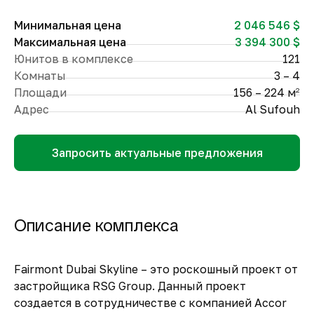
Минимальная цена
2 046 546 $
Максимальная цена
3 394 300 $
Юнитов в комплексе
121
Комнаты
3 – 4
Площади
156 – 224 м
2
Адрес
Al Sufouh
Запросить актуальные предложения
Описание комплекса
Fairmont Dubai Skyline – это роскошный проект от
застройщика RSG Group. Данный проект
создается в сотрудничестве с компанией Accor