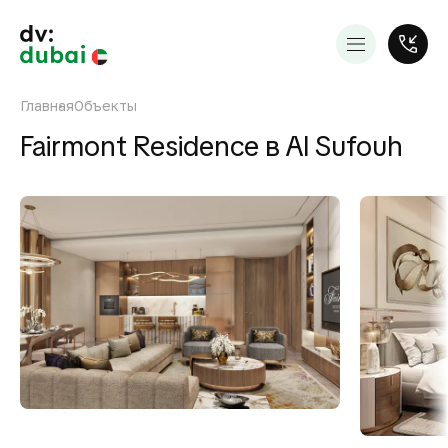
Главная
Объекты
Fairmont Residence в Al Sufouh