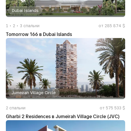
Dubai Islands
1
2
3
спальни
от 285 874 $
Tomorrow 166 в Dubai Islands
Jumeirah Village Circle
2
спальни
от 575 533 $
Gharbi 2 Residences в Jumeirah Village Circle (JVC)