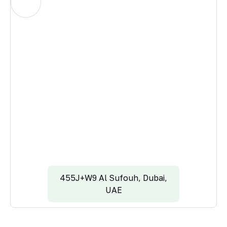
455J+W9 Al Sufouh, Dubai,
UAE