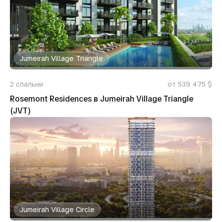
Jumeirah Village Triangle
2
спальни
от 539 475 $
Rosemont Residences в Jumeirah Village Triangle
(JVT)
Jumeirah Village Circle