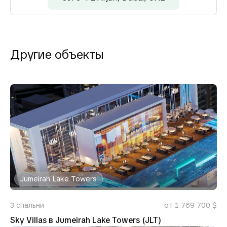
Другие объекты
Jumeirah Lake Towers
3
спальни
от 1 769 700 $
Sky Villas в Jumeirah Lake Towers (JLT)