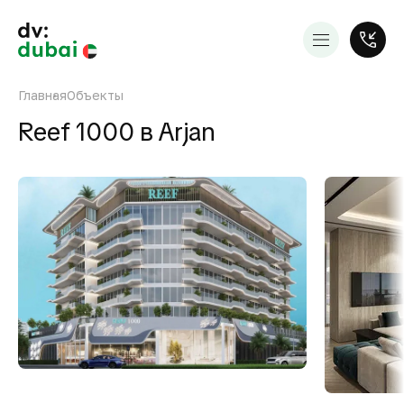
Главная
Объекты
Reef 1000 в Arjan