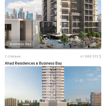
Business Bay
2
спальни
от 888 523 $
Ahad Residences в Business Bay