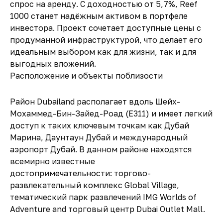
спрос на аренду. С доходностью от 5,7%, Reef
1000 станет надёжным активом в портфеле
инвестора. Проект сочетает доступные цены с
продуманной инфраструктурой, что делает его
идеальным выбором как для жизни, так и для
выгодных вложений.
Расположение и объекты поблизости
Район Dubailand располагает вдоль Шейх-
Мохаммед-Бин-Зайед-Роад (Е311) и имеет легкий
доступ к таких ключевым точкам как Дубай
Марина, Даунтаун Дубай и международный
аэропорт Дубай. В данном районе находятся
всемирно известные
достопримечательности: торгово-
развлекательный комплекс Global Village,
тематический парк развлечений IMG Worlds of
Adventure and торговый центр Dubai Outlet Mall.