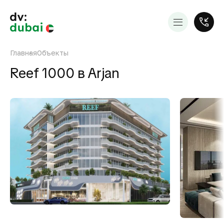
Главная
Объекты
Reef 1000 в Arjan