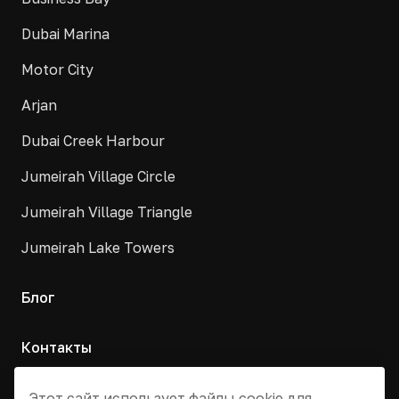
Dubai Marina
Motor City
Arjan
Dubai Creek Harbour
Jumeirah Village Circle
Jumeirah Village Triangle
Jumeirah Lake Towers
Блог
Контакты
Москва, Армянский переулок, д. 9с1
Этот сайт использует файлы cookie для