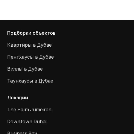
Подборки объектов
Квартиры в Дубае
Пентхаусы в Дубае
Виллы в Дубае
Таунхаусы в Дубае
Локации
The Palm Jumeirah
Downtown Dubai
Business Bay