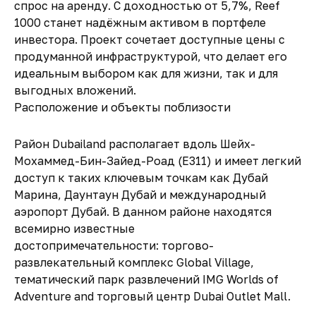
спрос на аренду. С доходностью от 5,7%, Reef
1000 станет надёжным активом в портфеле
инвестора. Проект сочетает доступные цены с
продуманной инфраструктурой, что делает его
идеальным выбором как для жизни, так и для
выгодных вложений.
Расположение и объекты поблизости
Район Dubailand располагает вдоль Шейх-
Мохаммед-Бин-Зайед-Роад (Е311) и имеет легкий
доступ к таких ключевым точкам как Дубай
Марина, Даунтаун Дубай и международный
аэропорт Дубай. В данном районе находятся
всемирно известные
достопримечательности: торгово-
развлекательный комплекс Global Village,
тематический парк развлечений IMG Worlds of
Adventure and торговый центр Dubai Outlet Mall.