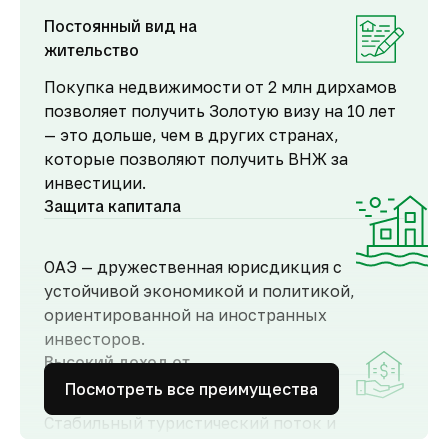
Постоянный вид на
жительство
Покупка недвижимости от 2 млн дирхамов
позволяет получить Золотую визу на 10 лет
— это дольше, чем в других странах,
которые позволяют получить ВНЖ за
инвестиции.
Защита капитала
ОАЭ — дружественная юрисдикция с
устойчивой экономикой и политикой,
ориентированной на иностранных
инвесторов.
Высокий доход от
аренды
Посмотреть все преимущества
Стабильный туристический поток и
развитый рынок аренды обеспечивают