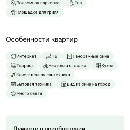
Подземная парковка
Спа
Площадка для гриля
Особенности квартир
Интернет
ТВ
Панорамные окна
Терраса
Чистовая отделка
Кухня
Качественная сантехника
Бытовая техника
Вид из окна на город
Много света
Думаете о приобретении