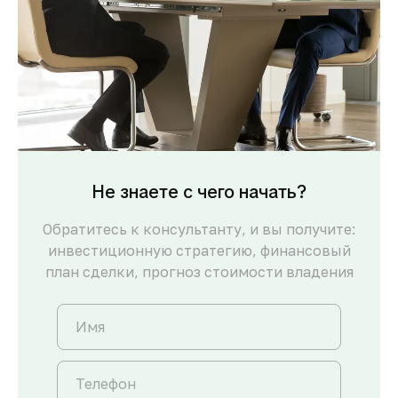
Не знаете с чего начать?
Обратитесь к консультанту, и вы получите:
инвестиционную стратегию, финансовый
план сделки, прогноз стоимости владения