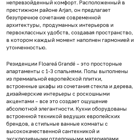
непревзойденный комфорт. Расположенный в
престижном районе Arjan, он предлагает
безупречное сочетание современной
архитектуры, продуманных интерьеров и
первоклассных удобств, создавая пространство,
в котором каждый момент наполнен гармонией и
утонченностью.
Резиденции Floareá Grandé – это просторные
апартаменты с 1-3 спальнями. Полы выполнены
из премиальной европейской плитки,
встроенные шкафы из сочетания стекла и дерева,
дизайнерские интерьеры с роскошными
акцентами – все это создает ощущение
абсолютной элегантности. Кухни оборудованы
встроенной техникой ведущих европейских
брендов, а стильные ванные комнаты с
высококачественной сантехникой и
эксклюзивными отделочными материалами