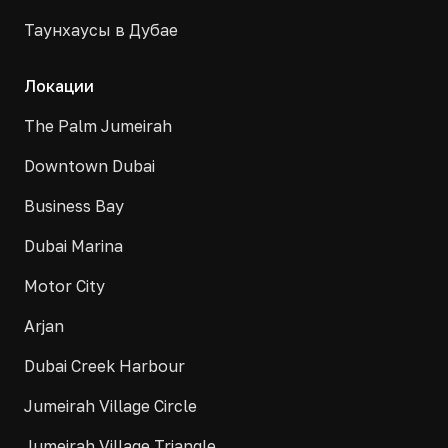
Таунхаусы в Дубае
Локации
The Palm Jumeirah
Downtown Dubai
Business Bay
Dubai Marina
Motor City
Arjan
Dubai Creek Harbour
Jumeirah Village Circle
Jumeirah Village Triangle