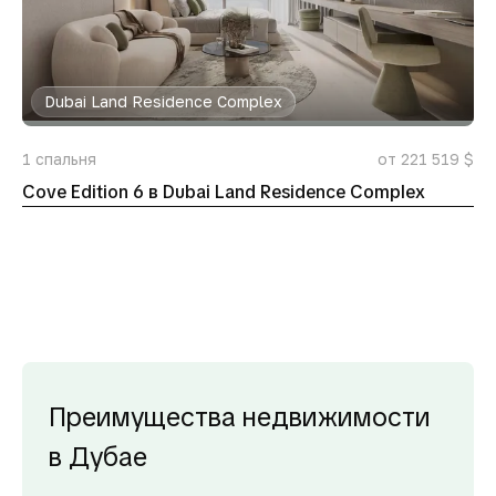
Dubai Land Residence Complex
1
спальня
от 221 519 $
Cove Edition 6 в Dubai Land Residence Complex
Преимущества недвижимости
в Дубае