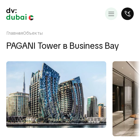
Главная
Объекты
PAGANI Tower в Business Bay