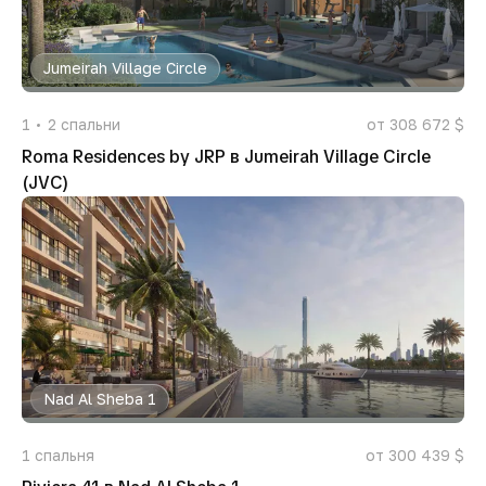
Jumeirah Village Circle
1
2
спальни
от 308 672 $
Roma Residences by JRP в Jumeirah Village Circle
(JVC)
Nad Al Sheba 1
1
спальня
от 300 439 $