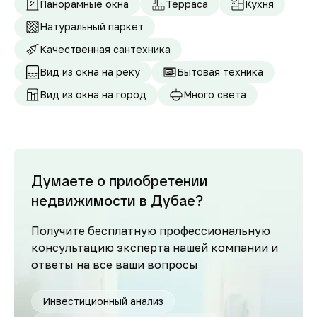
Панорамные окна
Терраса
Кухня
Натуральный паркет
Качественная сантехника
Вид из окна на реку
Бытовая техника
Вид из окна на город
Много света
Думаете о приобретении
недвижимости в Дубае?
Получите бесплатную профессиональную
консультацию эксперта нашей компании и
ответы на все ваши вопросы
Инвестиционный анализ