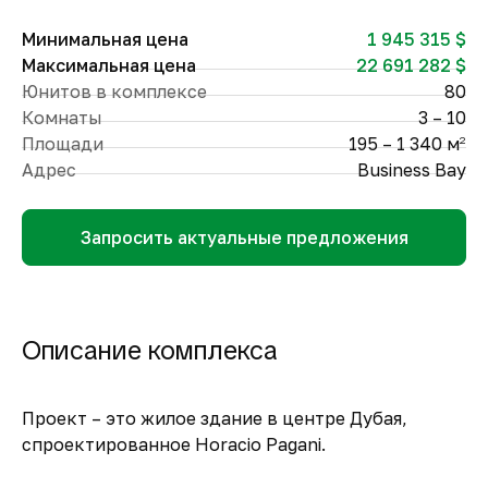
Минимальная цена
1 945 315 $
Максимальная цена
22 691 282 $
Юнитов в комплексе
80
Комнаты
3 – 10
Площади
195 – 1 340 м
2
Адрес
Business Bay
Запросить актуальные предложения
Описание комплекса
Проект – это жилое здание в центре Дубая,
спроектированное Horacio Pagani.