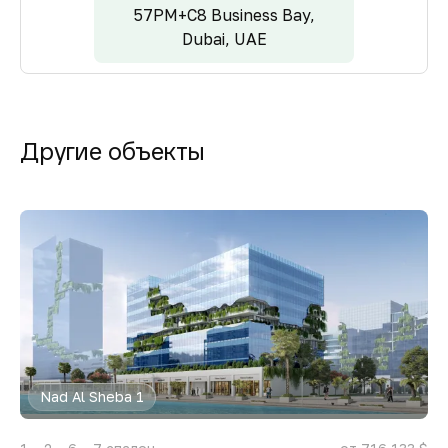
57PM+C8 Business Bay,
Dubai, UAE
Другие объекты
Nad Al Sheba 1