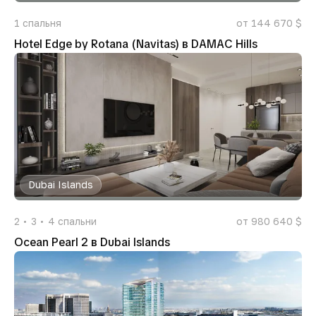
1
спальня
от 144 670 $
Hotel Edge by Rotana (Navitas) в DAMAC Hills
Dubai Islands
2
3
4
спальни
от 980 640 $
Ocean Pearl 2 в Dubai Islands