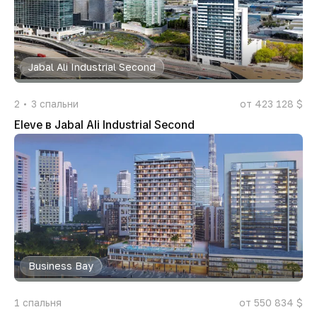
Jabal Ali Industrial Second
2
3
спальни
от 423 128 $
Eleve в Jabal Ali Industrial Second
Business Bay
1
спальня
от 550 834 $