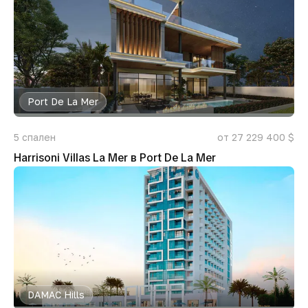
Port De La Mer
5
спален
от 27 229 400 $
Harrisoni Villas La Mer в Port De La Mer
DAMAC Hills