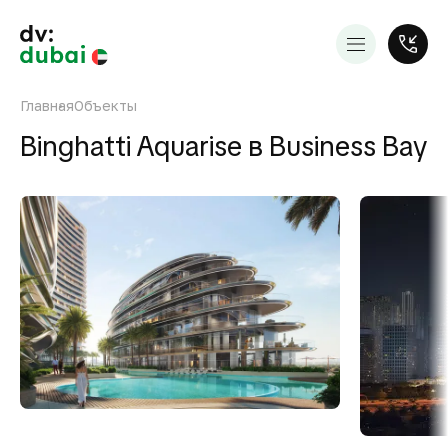
Главная
Объекты
Binghatti Aquarise в Business Bay