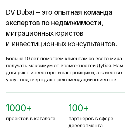
долгосрочной, так и от краткосрочной
аренды.
DV Dubai – это
опытная команда
Гарантия вложений в
экспертов по недвижимости
,
строящуюся
недвижимость
миграционных юристов
Оплата за объект поступает на эскроу-счёт.
и инвестиционных консультантов.
Застройщик сможет получить с него деньги
только после ввода объекта в
Больше 10 лет помогаем клиентам со всего мира
эксплуатацию.
получать максимум от возможностей Дубая. Нам
Комфортное и
доверяют инвесторы и застройщики, а качество
безопасное место для
услуг подтверждают рекомендации клиентов.
жизни
По уровню безопасности жизни
Объединённые Арабские Эмираты
1000+
100+
занимают второе место в мире.
проектов в каталоге
партнёров в сфере
девелопмента