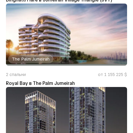
The Palm Jumeirah
2
спальни
от 1 155 225 $
Royal Bay в The Palm Jumeirah