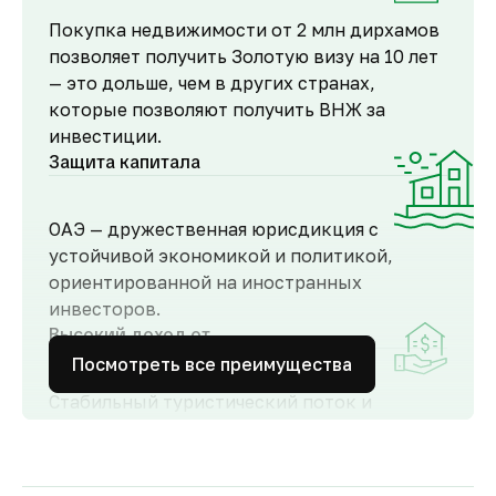
Покупка недвижимости от 2 млн дирхамов
позволяет получить Золотую визу на 10 лет
— это дольше, чем в других странах,
которые позволяют получить ВНЖ за
инвестиции.
Защита капитала
ОАЭ — дружественная юрисдикция с
устойчивой экономикой и политикой,
ориентированной на иностранных
инвесторов.
Высокий доход от
аренды
Посмотреть все преимущества
Стабильный туристический поток и
развитый рынок аренды обеспечивают
высокий спрос и привлекательную
доходность для инвесторов как от