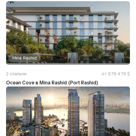
Mina Rashid
2
спальни
от 879 479 $
Ocean Cove в Mina Rashid (Port Rashid)