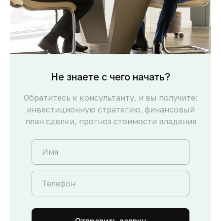
Не знаете с чего начать?
Обратитесь к консультанту, и вы получите:
инвестиционную стратегию, финансовый
план сделки, прогноз стоимости владения