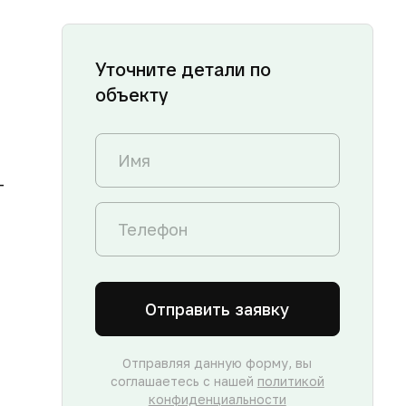
Уточните детали по
объекту
-
Отправить заявку
Отправляя данную форму, вы
соглашаетесь с нашей
политикой
конфиденциальности