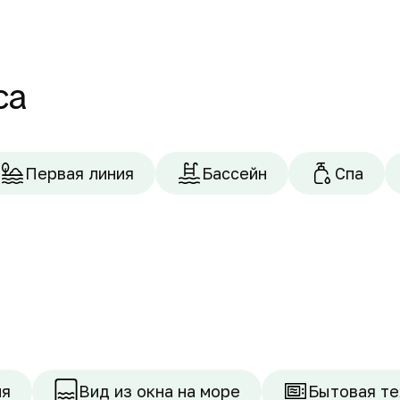
са
Первая линия
Бассейн
Спа
ня
Вид из окна на море
Бытовая те