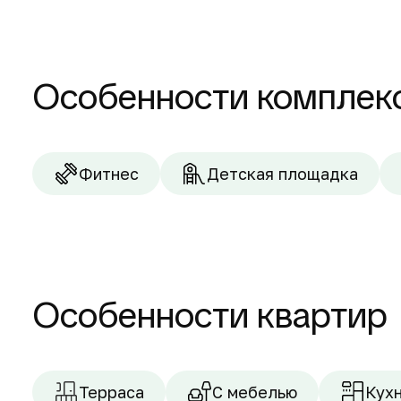
2-комнатные квартиры
Особенности комплек
Фитнес
Детская площадка
Особенности квартир
Терраса
С мебелью
Кух