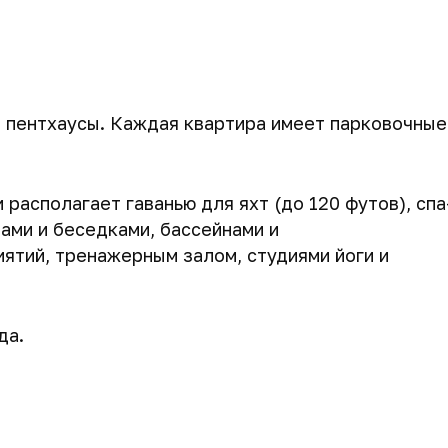
 пентхаусы. Каждая квартира имеет парковочные
 располагает гаванью для яхт (до 120 футов), спа
ами и беседками, бассейнами и
ятий, тренажерным залом, студиями йоги и
да.