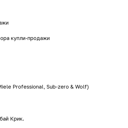
дажи
вора купли-продажи
ele Professional, Sub-zero & Wolf)
бай Крик.