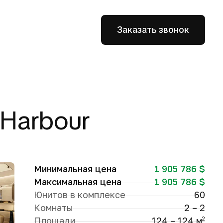
Заказать звонок
 Harbour
Минимальная цена
1 905 786 $
Максимальная цена
1 905 786 $
Юнитов в комплексе
60
Комнаты
2 – 2
Площади
124 – 124 м
2