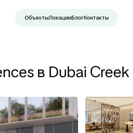
Объекты
Локации
Блог
Контакты
dences в Dubai Creek