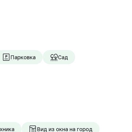
Парковка
Сад
хника
Вид из окна на город