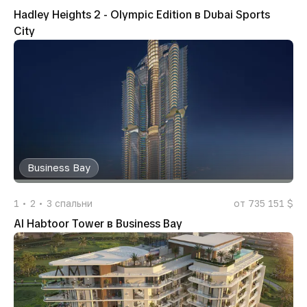
Hadley Heights 2 - Olympic Edition в Dubai Sports
City
Business Bay
1
2
3
спальни
от 735 151 $
Al Habtoor Tower в Business Bay