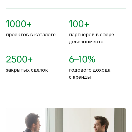
По уровню безопасности жизни
Объединённые Арабские Эмираты
1000+
100+
занимают второе место в мире.
проектов в каталоге
партнёров в сфере
девелопмента
2500+
6–10%
закрытых сделок
годового дохода
с аренды