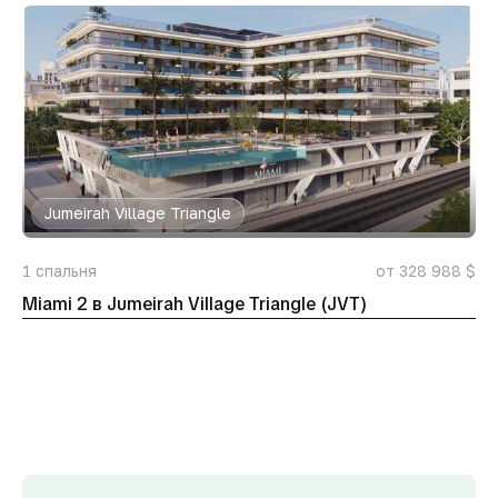
Jumeirah Village Triangle
1
спальня
от 328 988 $
Miami 2 в Jumeirah Village Triangle (JVT)