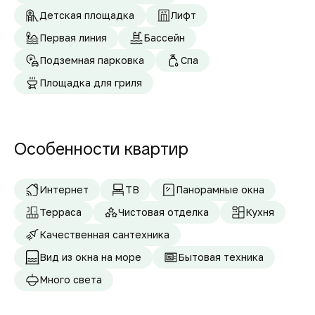
Детская площадка
Лифт
Первая линия
Бассейн
Подземная парковка
Спа
Площадка для гриля
Особенности квартир
Интернет
ТВ
Панорамные окна
Терраса
Чистовая отделка
Кухня
Качественная сантехника
Вид из окна на море
Бытовая техника
Много света