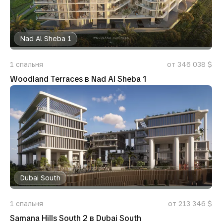
Nad Al Sheba 1
1
спальня
от 346 038 $
Woodland Terraces в Nad Al Sheba 1
Dubai South
1
спальня
от 213 346 $
Samana Hills South 2 в Dubai South