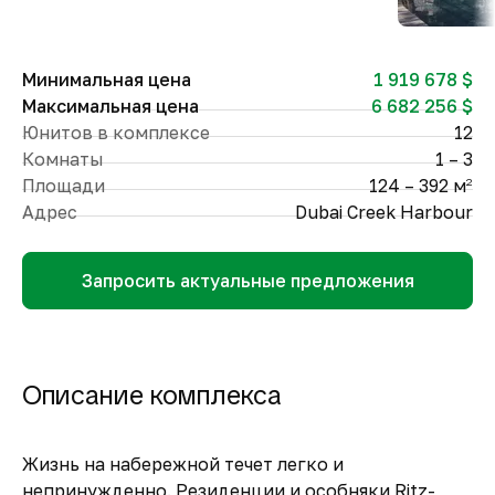
Минимальная цена
1 919 678 $
Максимальная цена
6 682 256 $
Юнитов в комплексе
12
Комнаты
1 – 3
Площади
124 – 392 м
2
Адрес
Dubai Creek Harbour
Запросить актуальные предложения
Описание комплекса
Жизнь на набережной течет легко и
непринужденно. Резиденции и особняки Ritz-