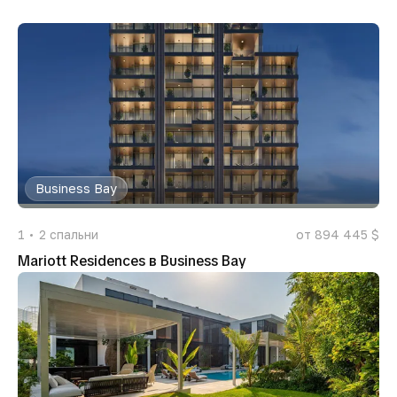
Business Bay
1
2
спальни
от 894 445 $
Mariott Residences в Business Bay