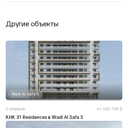
Другие объекты
Wadi Al Safa 5
1
спальня
от 162 739 $
KHK 31 Residences в Wadi Al Safa 5