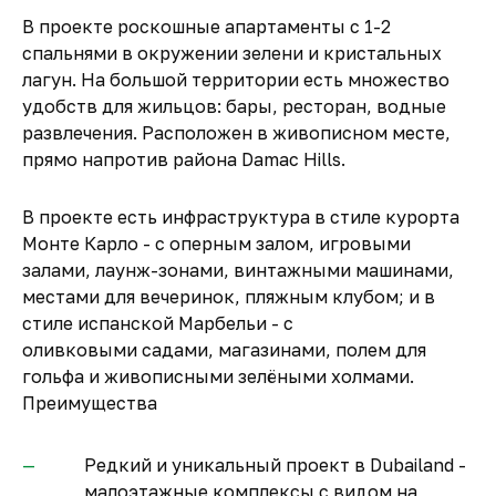
В проекте роскошные апартаменты c 1-2
спальнями в окружении зелени и кристальных
лагун. На большой территории есть множество
удобств для жильцов: бары, ресторан, водные
развлечения. Расположен в живописном месте,
прямо напротив района Damac Hills.
В проекте есть инфраструктура в стиле курорта
Монте Карло - с оперным залом, игровыми
залами, лаунж-зонами, винтажными машинами,
местами для вечеринок, пляжным клубом; и в
стиле испанской Марбельи - с
оливковыми садами, магазинами, полем для
гольфа и живописными зелёными холмами.
Преимущества
Редкий и уникальный проект в Dubailand -
малоэтажные комплексы с видом на