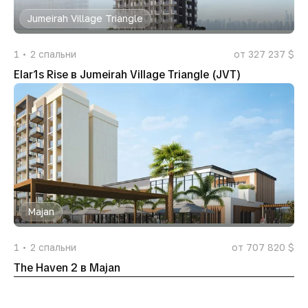
Jumeirah Village Triangle
1
2
спальни
от 327 237 $
Elar1s Rise в Jumeirah Village Triangle (JVT)
Majan
1
2
спальни
от 707 820 $
The Haven 2 в Majan