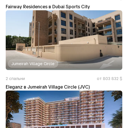
Fairway Residences в Dubai Sports City
Jumeirah Village Circle
2
спальни
от 803 832 $
Eleganz в Jumeirah Village Circle (JVC)