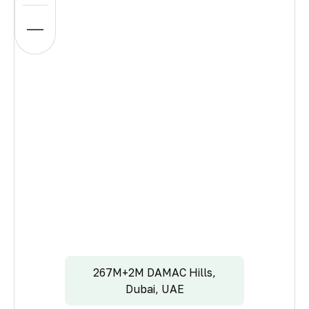
267M+2M DAMAC Hills,
Dubai, UAE