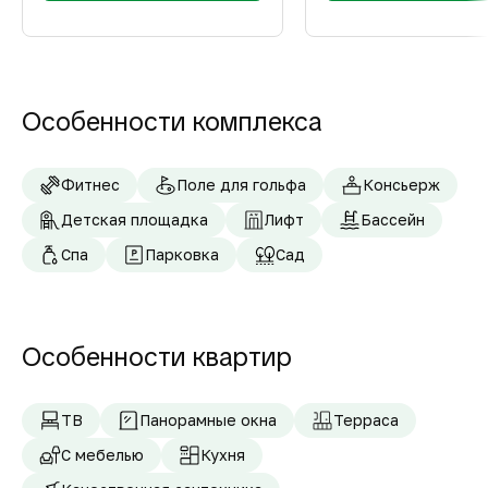
Особенности комплекса
Фитнес
Поле для гольфа
Консьерж
Детская площадка
Лифт
Бассейн
Спа
Парковка
Сад
Особенности квартир
ТВ
Панорамные окна
Терраса
С мебелью
Кухня