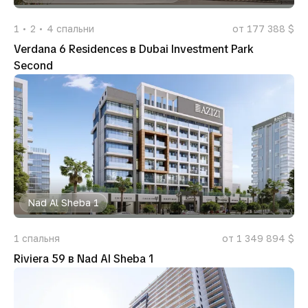
1
2
4
спальни
от 177 388 $
Verdana 6 Residences в Dubai Investment Park
Second
Nad Al Sheba 1
1
спальня
от 1 349 894 $
Riviera 59 в Nad Al Sheba 1