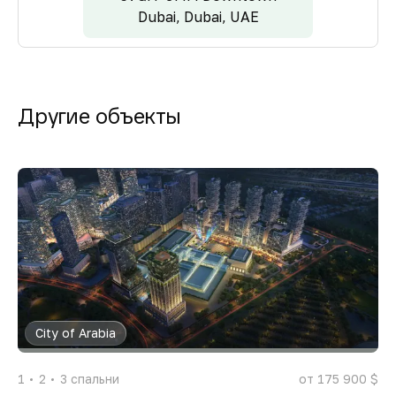
Dubai, Dubai, UAE
Другие объекты
City of Arabia
1
2
3
спальни
от 175 900 $