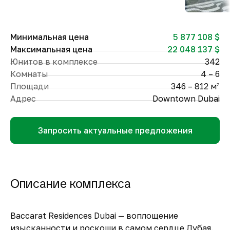
Минимальная цена
5 877 108 $
Максимальная цена
22 048 137 $
Юнитов в комплексе
342
Комнаты
4 – 6
Площади
346 – 812 м
2
Адрес
Downtown Dubai
Запросить актуальные предложения
Описание комплекса
Baccarat Residences Dubai — воплощение
изысканности и роскоши в самом сердце Дубая.