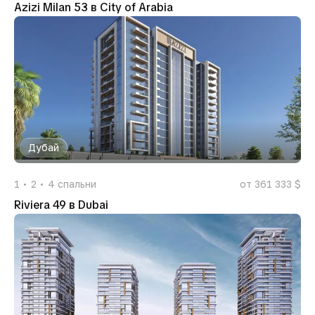
Azizi Milan 53 в City of Arabia
Дубай
1
2
4
спальни
от 361 333 $
Riviera 49 в Dubai