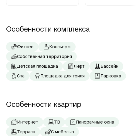
Особенности комплекса
Фитнес
Консьерж
Собственная территория
Детская площадка
Лифт
Бассейн
Спа
Площадка для гриля
Парковка
Особенности квартир
Интернет
ТВ
Панорамные окна
Терраса
С мебелью