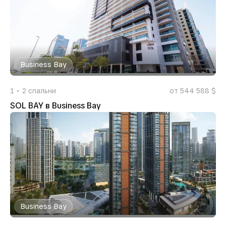
Business Bay
1
2
спальни
от 544 588 $
SOL BAY в Business Bay
Business Bay