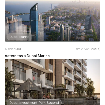
Dubai Marina
4
спальни
от 2 641 249 $
Aeternitas в Dubai Marina
Dubai Investment Park Second