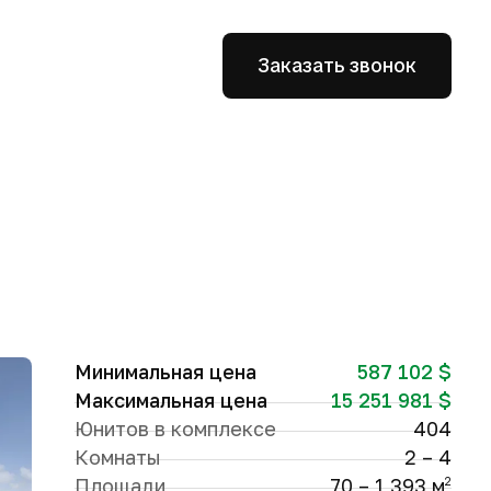
Заказать звонок
Минимальная цена
587 102 $
Максимальная цена
15 251 981 $
Юнитов в комплексе
404
Комнаты
2 – 4
Площади
70 – 1 393 м
2