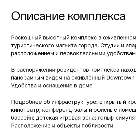
Описание комплекса
Роскошный высотный комплекс в оживлённом
туристического магнита города. Студии и апа
расположением и первоклассными удобствам
В распоряжении резидентов комплекса наход
панорамным видом на оживлённый Downtown D
Удобства и оснащение в доме
Подробнее об инфраструктуре:
открытый кро
кинотеатр; конференц-залы и офисные помещ
бассейн; детская игровая зона; гольф-симуля
Расположение и объекты поблизости