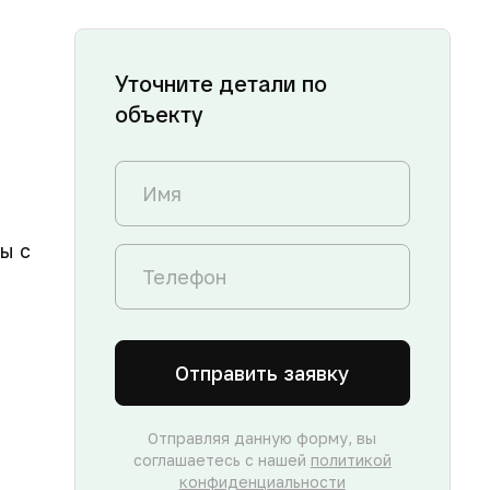
Уточните детали по
объекту
ы с
Отправить заявку
Отправляя данную форму, вы
соглашаетесь с нашей
политикой
конфиденциальности