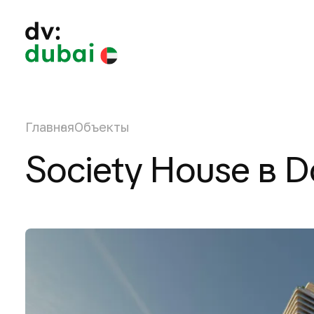
Главная
Объекты
Society House в 