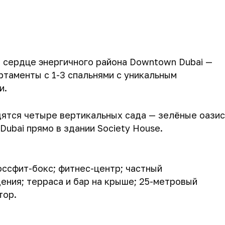
 сердце энергичного района Downtown Dubai —
ртаменты с 1-3 спальнями с уникальным
и.
ятся четыре вертикальных сада — зелёные оазис
ubai прямо в здании Society House.
ссфит-бокс; фитнес-центр; частный
ения; терраса и бар на крыше; 25-метровый
тор.