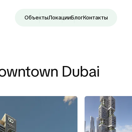
Объекты
Локации
Блог
Контакты
Downtown Dubai