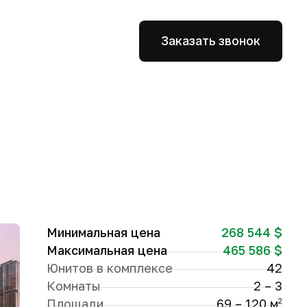
Заказать звонок
Минимальная цена
268 544 $
Максимальная цена
465 586 $
Юнитов в комплексе
42
Комнаты
2 – 3
Площади
69 – 120 м
2