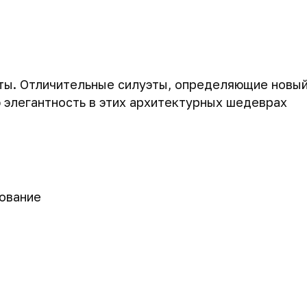
нты. Отличительные силуэты, определяющие новы
 элегантность в этих архитектурных шедеврах
ование