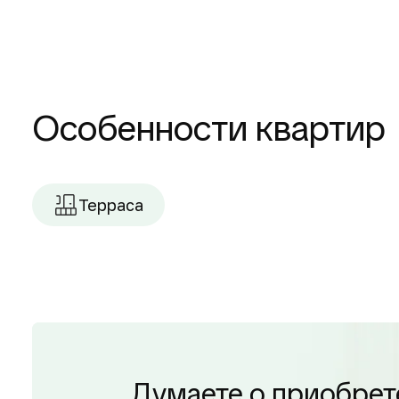
Особенности квартир
Терраса
Думаете о приобрет