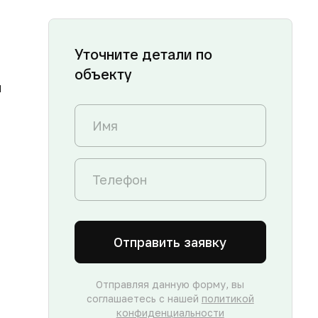
Уточните детали по
объекту
й
Отправить заявку
Отправляя данную форму, вы
соглашаетесь с нашей
политикой
конфиденциальности