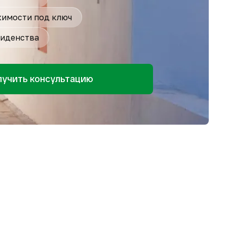
имости под ключ
иденства
лучить консультацию