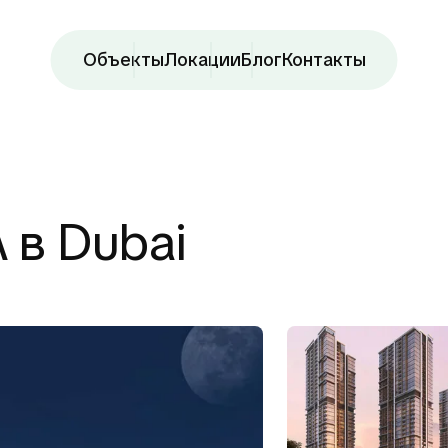
Объекты
Локации
Блог
Контакты
 в Dubai