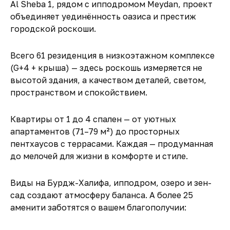
Al Sheba 1, рядом с ипподромом Meydan, проект
объединяет уединённость оазиса и престиж
городской роскоши.
Всего 61 резиденция в низкоэтажном комплексе
(G+4 + крыша) — здесь роскошь измеряется не
высотой здания, а качеством деталей, светом,
пространством и спокойствием.
Квартиры от 1 до 4 спален — от уютных
апартаментов (71–79 м²) до просторных
пентхаусов с террасами. Каждая — продуманная
до мелочей для жизни в комфорте и стиле.
Виды на Бурдж-Халифа, ипподром, озеро и зен-
сад создают атмосферу баланса. А более 25
аменити заботятся о вашем благополучии: