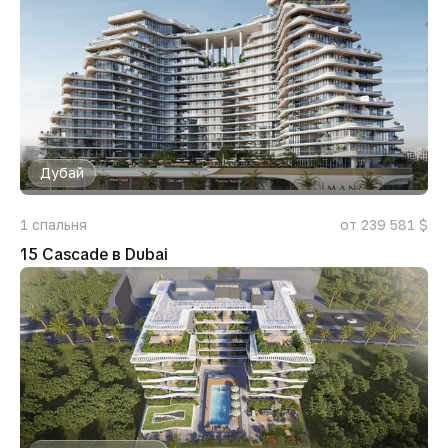
Дубай
1
спальня
от 239 581 $
15 Cascade в Dubai