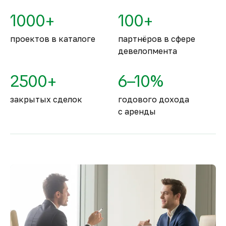
Объединённые Арабские Эмираты
1000+
100+
занимают второе место в мире.
проектов в каталоге
партнёров в сфере
девелопмента
2500+
6–10%
закрытых сделок
годового дохода
с аренды