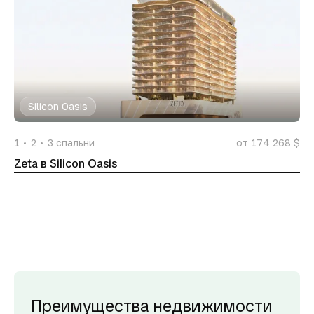
Silicon Oasis
1
2
3
спальни
от 174 268 $
Zeta в Silicon Oasis
Преимущества недвижимости