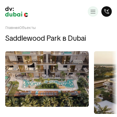
Главная
Объекты
Saddlewood Park в Dubai