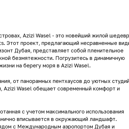
ровах, Azizi Wasel - это новейший жилой шедевр
ts. Этот проект, предлагающий несравненные вид
изонт Дубая, представляет собой пленительное
жной безмятежности. Погрузитесь в динамичную
изни на берегу моря в Azizi Wasel.
ния, от панорамных пентхаусов до уютных студий
и, Azizi Wasel обещает современный комфорт и
ботанная с учетом максимального использования
ганично вписывается в окружающий ландшафт.
ядом с Международным аэропортом Дубая и