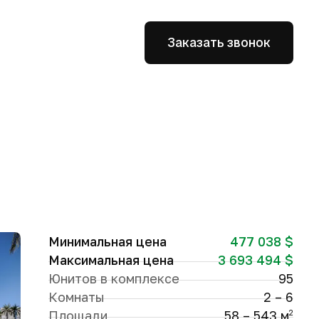
Заказать звонок
Минимальная цена
477 038 $
Максимальная цена
3 693 494 $
Юнитов в комплексе
95
Комнаты
2 – 6
Площади
58 – 543 м
2