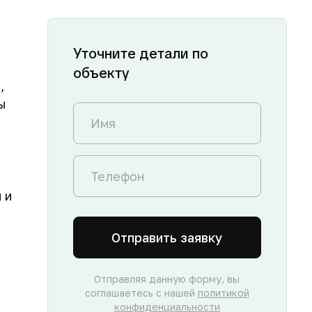
Уточните детали по
объекту
,
ы
 и
Отправить заявку
Отправляя данную форму, вы
соглашаетесь с нашей
политикой
конфиденциальности