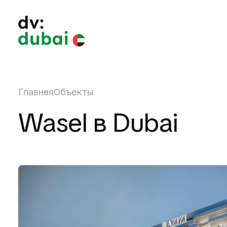
Главная
Объекты
Wasel в Dubai