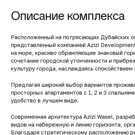
Описание комплекса
Расположенный на потрясающих Дубайских ост
представленный компанией Azizi Developmen
на море, красиво обрамляющие знаковый гор
сочетание городской утонченности и прибре
культуру города, наслаждаясь спокойствием ж
Предлагая широкий выбор вариантов прожива
просторных апартаментов с 1, 2 и 3 спальням
удобство в лучшем виде.
Современная архитектура Azizi Wasel, разра
видов на набережную и линию горизонта, ор
Благодаря стратегическому расположению р