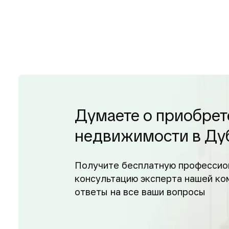
Думаете о приобрет
недвижимости в Ду
Получите бесплатную профессио
консультацию эксперта нашей ко
ответы на все ваши вопросы