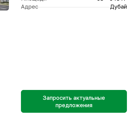
Адрес
Дубай
Запросить актуальные
предложения