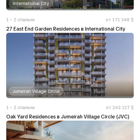
International City
1
2
спальни
от 171 346 $
27 East End Garden Residences в International City
Jumeirah Village Circle
1
2
спальни
от 243 127 $
Oak Yard Residences в Jumeirah Village Circle (JVC)