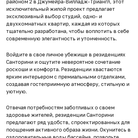
районом 2 в Джумейра-Вилладж-Триангл, этот
исключительный жилой проект предлагает
эксклюзивный выбор студий, одно- и
двухкомнатных квартир, каждая из которых
тщательно разработана, чтобы воплотить в себе
современную элегантность и утонченность.
Войдите в свое личное убежище в резиденциях
Санторини и ощутите невероятное сочетание
роскоши и комфорта. Резиденции хвастаются
ярким интерьером с премиальными отделками,
создавая гостеприимную атмосферу, стильную и
уютную.
Отвечая потребностям заботливых о своем
здоровье жителей, резиденции Санторини
предлагают ряд удобств, спроектированных для
поощрения активного образа жизни. Окунитесь в
оздоровительные воды бассейна, позвольте