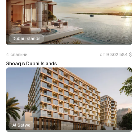
Dubai Islands
4
спальни
от 9 802 584 $
Shoaq в Dubai Islands
Al Satwa