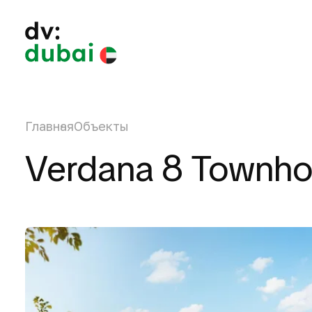
Главная
Объекты
Verdana 8 Townho