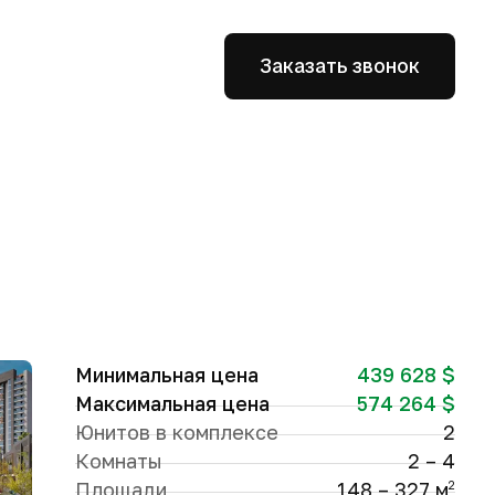
Заказать звонок
Минимальная цена
439 628 $
Максимальная цена
574 264 $
Юнитов в комплексе
2
Комнаты
2 – 4
Площади
148 – 327 м
2