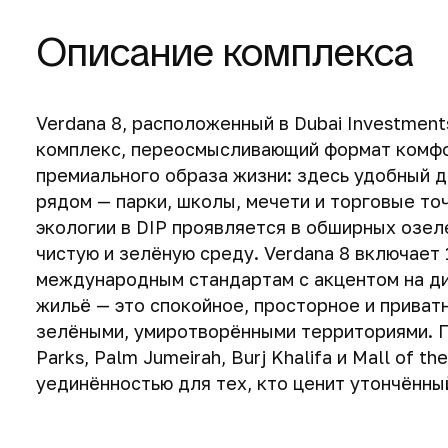
Описание комплекса
Verdana 8, расположенный в Dubai Investmen
комплекс, переосмысливающий формат комфо
премиального образа жизни: здесь удобный 
рядом — парки, школы, мечети и торговые то
экологии в DIP проявляется в обширных озел
чистую и зелёную среду. Verdana 8 включает 
международным стандартам с акцентом на диз
жильё — это спокойное, просторное и приват
зелёными, умиротворёнными территориями. Пр
Parks, Palm Jumeirah, Burj Khalifa и Mall of 
уединённостью для тех, кто ценит утончённы