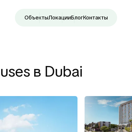
Объекты
Локации
Блог
Контакты
uses в Dubai