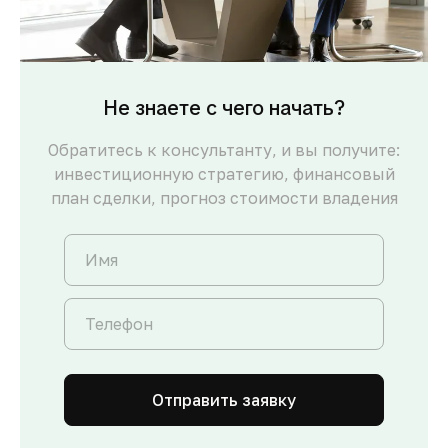
Не знаете с чего начать?
Обратитесь к консультанту, и вы получите:
инвестиционную стратегию, финансовый
план сделки, прогноз стоимости владения
Отправить заявку