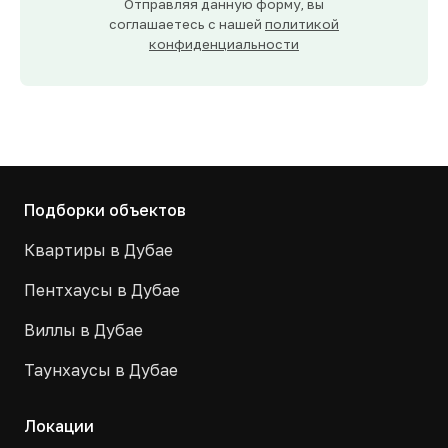
Отправляя данную форму, вы
соглашаетесь с нашей
политикой
конфиденциальности
Подборки объектов
Квартиры в Дубае
Пентхаусы в Дубае
Виллы в Дубае
Таунхаусы в Дубае
Локации