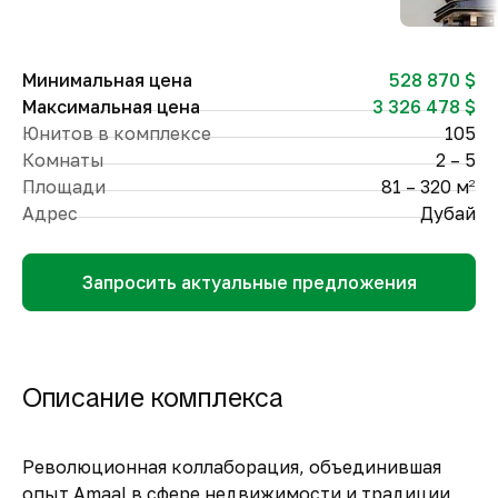
Минимальная цена
528 870 $
Максимальная цена
3 326 478 $
Юнитов в комплексе
105
Комнаты
2 – 5
Площади
81 – 320 м
2
Адрес
Дубай
Запросить актуальные предложения
Описание комплекса
Революционная коллаборация, объединившая
опыт Amaal в сфере недвижимости и традиции