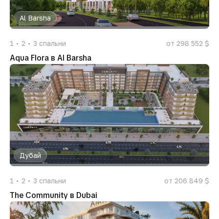
Al Barsha
1
2
3
спальни
от 298 552 $
Aqua Flora в Al Barsha
Дубай
1
2
3
спальни
от 206 849 $
The Community в Dubai