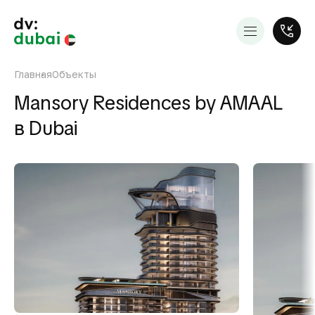
Главная
Объекты
Mansory Residences by AMAAL
в Dubai