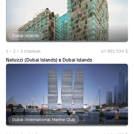
Dubai Islands
1
2
3
спальни
от 661 534 $
Natuzzi (Dubai Islands) в Dubai Islands
Dubai International Marine Club