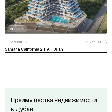
Al Furjan
1
2
спальни
от 255 949 $
Samana California 2 в Al Furjan
Преимущества недвижимости
в Дубае