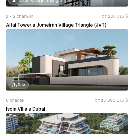
Jumeirah Village Triangle
1
2
спальни
от 283 015 $
Altai Tower в Jumeirah Village Triangle (JVT)
Дубай
6
спален
от 16 880 175 $
Isola Villa в Dubai