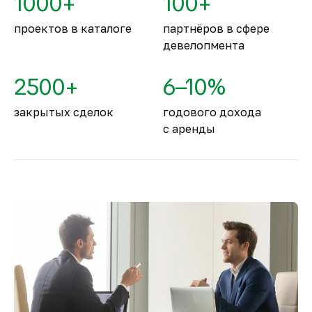
1000+
100+
занимают второе место в мире.
проектов в каталоге
партнёров в сфере
девелопмента
2500+
6–10%
закрытых сделок
годового дохода
с аренды