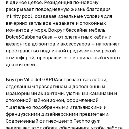
в единое целое. Резиденция по-новому
раскрывает повседневную жизнь благодаря
infinity pool, создавая идеальные условия для
вечерних заплывов на закате и спокойных
моментов у моря. Вокруг бассейна мебель
Dolce&Gabbana Casa — от элегантных кабин и
шезлонгов до зонтов и аксессуаров — наполняет
пространство подлинной средиземноморской
атмосферой, превращая его в приватный курорт
для жителей.
Внутри Villa del GARDA
встречает вас лобби,
отделанным травертином и дополненным
мраморными акцентами, уютными каминами и
спокойной чайной зоной, оформленной
тщательно подобранными итальянскими и
французскими дизайнерскими предметами.
Современный фитнес-центр Techno gym
завершает этот образ, обеспечивая, чтобы забота