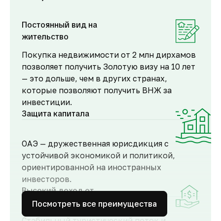
Постоянный вид на
жительство
Покупка недвижимости от 2 млн дирхамов
позволяет получить Золотую визу на 10 лет
— это дольше, чем в других странах,
которые позволяют получить ВНЖ за
инвестиции.
Защита капитала
ОАЭ — дружественная юрисдикция с
устойчивой экономикой и политикой,
ориентированной на иностранных
инвесторов.
Высокий доход от
аренды
Посмотреть все преимущества
Стабильный туристический поток и