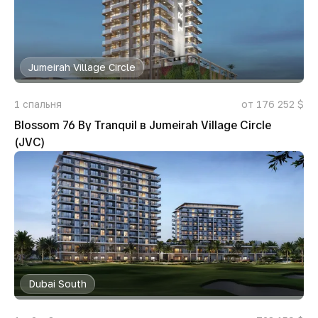
Jumeirah Village Circle
1
спальня
от 176 252 $
Blossom 76 By Tranquil в Jumeirah Village Circle
(JVC)
Dubai South