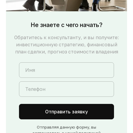
Не знаете с чего начать?
Обратитесь к консультанту, и вы получите:
инвестиционную стратегию, финансовый
план сделки, прогноз стоимости владения
Отправить заявку
Отправляя данную форму, вы