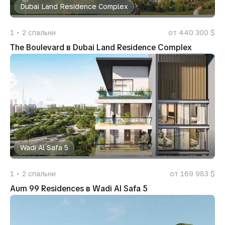
Dubai Land Residence Complex
1
2
спальни
от 440 300 $
The Boulevard в Dubai Land Residence Complex
Wadi Al Safa 5
1
2
спальни
от 169 983 $
Aum 99 Residences в Wadi Al Safa 5