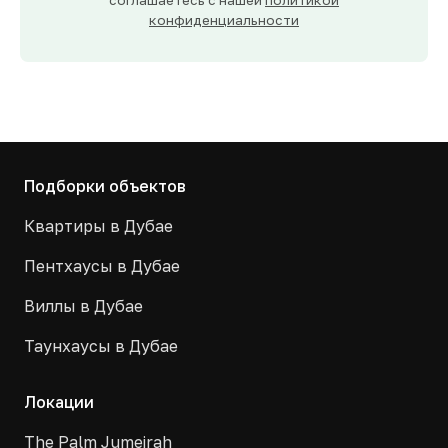
соглашаетесь с нашей
политикой
конфиденциальности
Подборки объектов
Квартиры в Дубае
Пентхаусы в Дубае
Виллы в Дубае
Таунхаусы в Дубае
Локации
The Palm Jumeirah