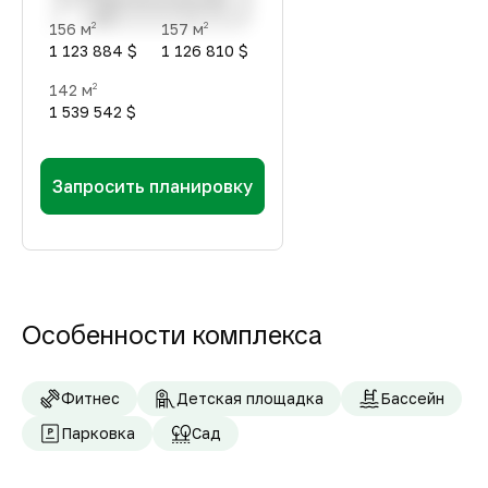
156 м
157 м
2
2
1 123 884 $
1 126 810 $
142 м
2
1 539 542 $
Запросить планировку
Особенности комплекса
Фитнес
Детская площадка
Бассейн
Парковка
Сад