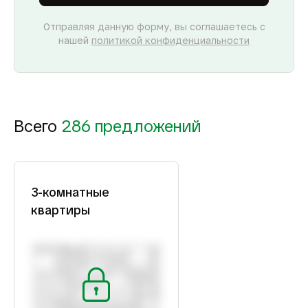
Отправляя данную форму, вы соглашаетесь с
нашей
политикой конфиденциальности
Всего
286 предложений
3-комнатные
квартиры