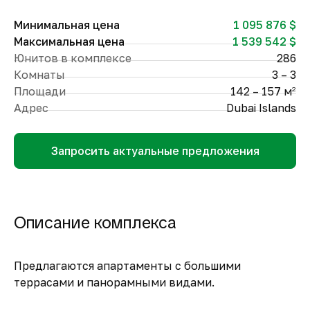
Минимальная цена
1 095 876 $
Максимальная цена
1 539 542 $
Юнитов в комплексе
286
Комнаты
3 – 3
Площади
142 – 157 м
2
Адрес
Dubai Islands
Запросить актуальные предложения
Описание комплекса
Предлагаются апартаменты с большими
террасами и панорамными видами.