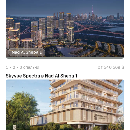
Nad Al Sheba 1
1
2
3
спальни
от 540 568 $
Skyvue Spectra в Nad Al Sheba 1