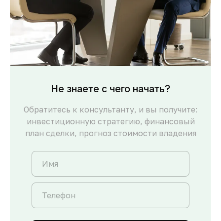
Не знаете с чего начать?
Обратитесь к консультанту, и вы получите:
инвестиционную стратегию, финансовый
план сделки, прогноз стоимости владения