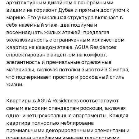
архитектурным дизайном с панорамными
видами на горизонт Дубая и прямым доступом к
марине. Его уникальная структура включает в
себя наземный этаж, два подиума и
восемнадцать жилых этажей, предлагая
эксклюзивность с ограниченным количеством
квартир на каждом этаже. AGUA Residences
спроектирован с акцентом на комфорт,
элегантность и премиальные отделочные
материалы, включая потолки высотой 3,2 метра,
что подчеркивает простор и роскошный стиль
жизни.
Квартиры в AGUA Residences соответствуют
самым высоким стандартам роскоши, включая
одно- и четырехспальные апартаменты. Каждая
квартира полностью меблирована
премиальными декорированными элементами и
оснащена новейшими умными технологиями,