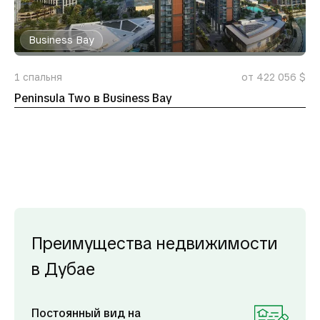
Business Bay
1
спальня
от 422 056 $
Peninsula Two в Business Bay
Преимущества недвижимости
в Дубае
Постоянный вид на