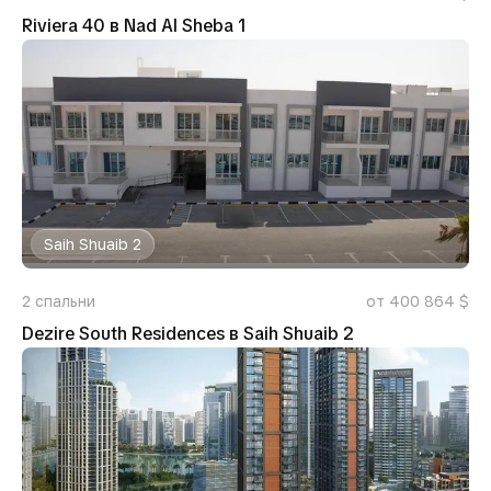
Riviera 40 в Nad Al Sheba 1
Saih Shuaib 2
2
спальни
от 400 864 $
Dezire South Residences в Saih Shuaib 2