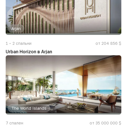
Arjan
1
2
спальни
от 204 856 $
Urban Horizon в Arjan
The World Islands
7
спален
от 35 000 000 $