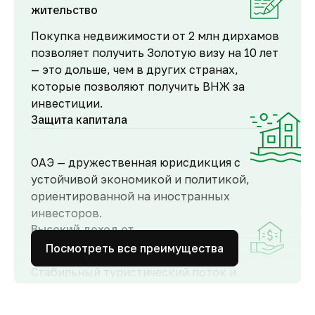
жительство
Покупка недвижимости от 2 млн дирхамов
позволяет получить Золотую визу на 10 лет
— это дольше, чем в других странах,
которые позволяют получить ВНЖ за
инвестиции.
Защита капитала
ОАЭ — дружественная юрисдикция с
устойчивой экономикой и политикой,
ориентированной на иностранных
инвесторов.
Высокий доход от
аренды
Посмотреть все преимущества
Стабильный туристический поток и
развитый рынок аренды обеспечивают
высокий спрос и привлекательную