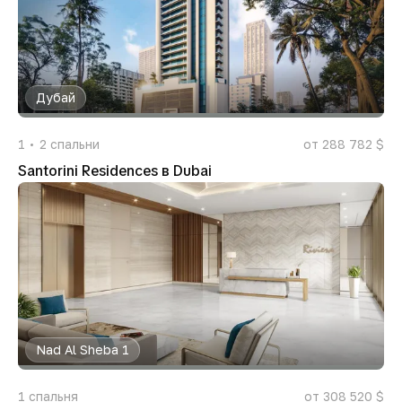
Дубай
1
2
спальни
от 288 782 $
Santorini Residences в Dubai
Nad Al Sheba 1
1
спальня
от 308 520 $