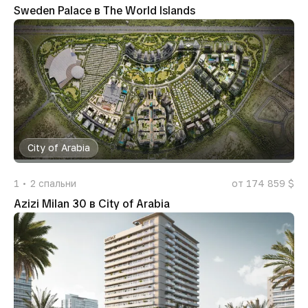
Sweden Palace в The World Islands
City of Arabia
1
2
спальни
от 174 859 $
Azizi Milan 30 в City of Arabia