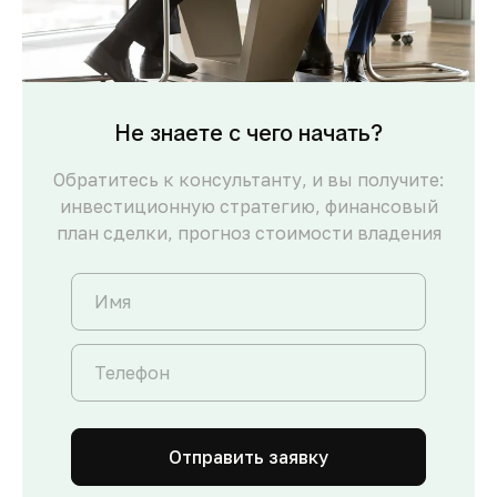
Не знаете с чего начать?
Обратитесь к консультанту, и вы получите:
инвестиционную стратегию, финансовый
план сделки, прогноз стоимости владения
Отправить заявку