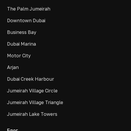
The Palm Jumeirah
Downtown Dubai
Business Bay
Dubai Marina
Motor City
Arjan
Dubai Creek Harbour
Jumeirah Village Circle
Jumeirah Village Triangle
Jumeirah Lake Towers
Блог