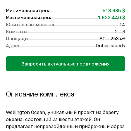
Минимальная цена
518 685 $
Максимальная цена
1 622 440 $
Юнитов в комплексе
14
Комнаты
2 – 3
Площади
80 – 253 м
2
Адрес
Dubai Islands
Запросить актуальные предложения
Описание комплекса
Wellington Ocean, уникальный проект на берегу
океана, состоящий из шести этажей. Он
предлагает непревзойденный прибрежный образ