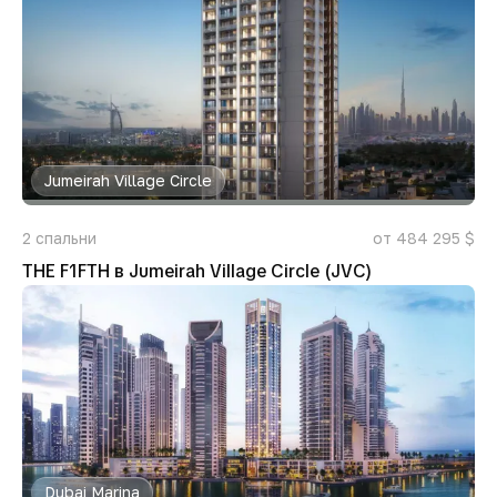
Jumeirah Village Circle
2
спальни
от 484 295 $
THE F1FTH в Jumeirah Village Circle (JVC)
Dubai Marina