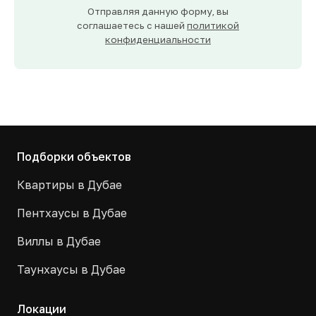
Отправляя данную форму, вы
соглашаетесь с нашей
политикой
конфиденциальности
Подборки объектов
Квартиры в Дубае
Пентхаусы в Дубае
Виллы в Дубае
Таунхаусы в Дубае
Локации