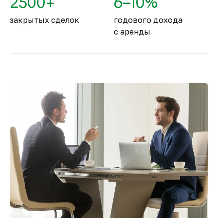
2500+
6–10%
закрытых сделок
годового дохода
с аренды