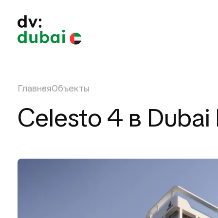
Главная
Объекты
Celesto 4 в Duba