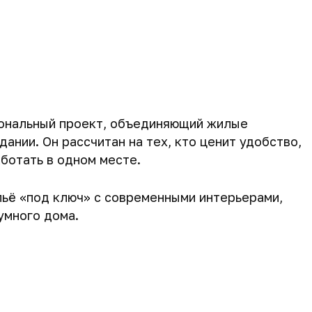
иональный проект, объединяющий жилые
ании. Он рассчитан на тех, кто ценит удобство,
ботать в одном месте.
ьё «под ключ» с современными интерьерами,
умного дома.