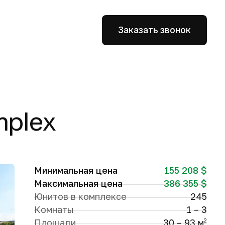
Заказать звонок
mplex
Минимальная цена
155 208 $
Максимальная цена
386 355 $
Юнитов в комплексе
245
Комнаты
1 – 3
Площади
30 – 93 м
2