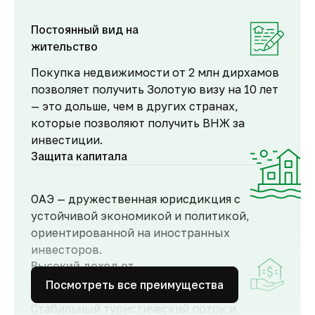
Постоянный вид на
жительство
Покупка недвижимости от 2 млн дирхамов
позволяет получить Золотую визу на 10 лет
— это дольше, чем в других странах,
которые позволяют получить ВНЖ за
инвестиции.
Защита капитала
ОАЭ — дружественная юрисдикция с
устойчивой экономикой и политикой,
ориентированной на иностранных
инвесторов.
Высокий доход от
аренды
Посмотреть все преимущества
Стабильный туристический поток и