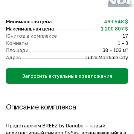
Минимальная цена
463 948 $
Максимальная цена
1 200 807 $
Юнитов в комплексе
17
Комнаты
1 – 3
Площади
38 – 103 м
2
Адрес
Dubai Maritime City
Запросить актуальные предложения
Описание комплекса
Представляем BREEZ by Danube — новый
архитектурный символ Дубая, возвышающийся в