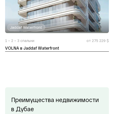
Jaddaf Waterfront
1
2
3
спальни
от 275 229 $
VOLNA в Jaddaf Waterfront
Преимущества недвижимости
в Дубае