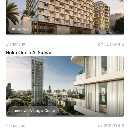
Al Satwa
1
спальня
от 313 864 $
Holm One в Al Satwa
Jumeirah Village Circle
1
спальня
от 392 674 $