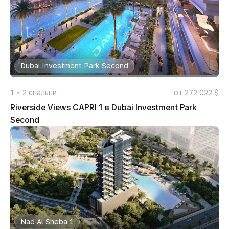
Dubai Investment Park Second
1
2
спальни
от 272 022 $
Riverside Views CAPRI 1 в Dubai Investment Park
Second
Nad Al Sheba 1