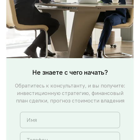
Не знаете с чего начать?
Обратитесь к консультанту, и вы получите:
инвестиционную стратегию, финансовый
план сделки, прогноз стоимости владения