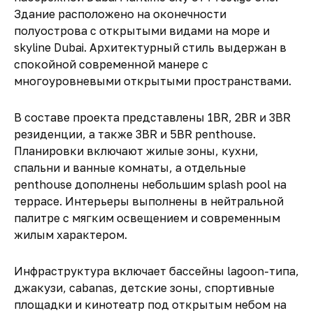
Здание расположено на оконечности
полуострова с открытыми видами на море и
skyline Dubai. Архитектурный стиль выдержан в
спокойной современной манере с
многоуровневыми открытыми пространствами.
В составе проекта представлены 1BR, 2BR и 3BR
резиденции, а также 3BR и 5BR penthouse.
Планировки включают жилые зоны, кухни,
спальни и ванные комнаты, а отдельные
penthouse дополнены небольшим splash pool на
террасе. Интерьеры выполнены в нейтральной
палитре с мягким освещением и современным
жилым характером.
Инфраструктура включает бассейны lagoon-типа,
джакузи, cabanas, детские зоны, спортивные
площадки и кинотеатр под открытым небом на