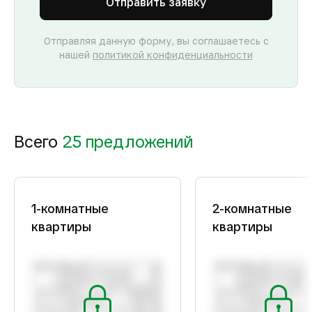
Отправить заявку
Отправляя данную форму, вы соглашаетесь с
нашей
политикой конфиденциальности
Всего
25 предложений
1-комнатные
2-комнатные
квартиры
квартиры