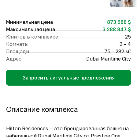
Минимальная цена
873 588 $
Максимальная цена
3 288 847 $
Юнитов в комплексе
25
Комнаты
2 – 4
Площади
75 – 282 м
2
Адрес
Dubai Maritime City
Запросить актуальные предложения
Описание комплекса
Hilton Residences — это брендированная башня на
набережной Dubai Maritime City от Prestige One.