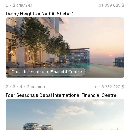
1
2
спальни
от 359 625 $
Derby Heights в Nad Al Sheba 1
Dubai International Financial Centre
2
3
4
5
спален
от 6 232 220 $
Four Seasons в Dubai International Financial Centre