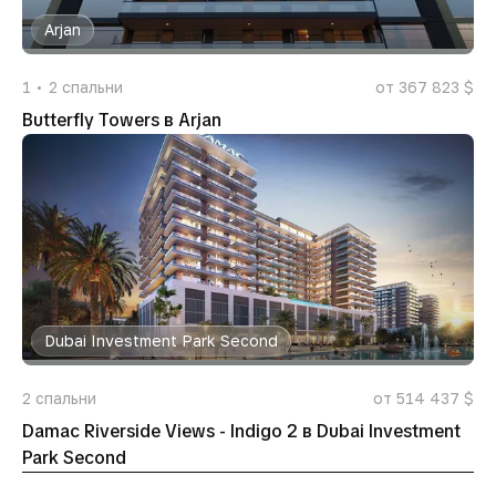
Arjan
1
2
спальни
от 367 823 $
Butterfly Towers в Arjan
Dubai Investment Park Second
2
спальни
от 514 437 $
Damac Riverside Views - Indigo 2 в Dubai Investment
Park Second