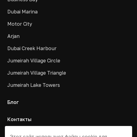
Dubai Marina
Motor City
Arjan
Dubai Creek Harbour
Jumeirah Village Circle
Jumeirah Village Triangle
Jumeirah Lake Towers
Блог
Контакты
Москва, Армянский переулок, д. 9с1
Этот сайт использует файлы cookie для