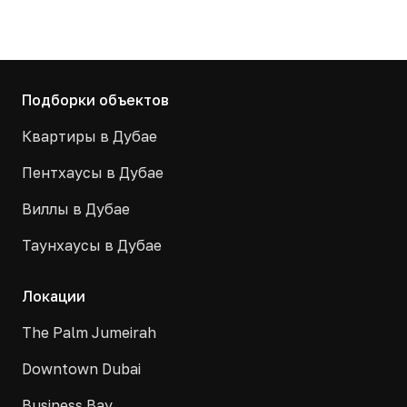
Подборки объектов
Квартиры в Дубае
Пентхаусы в Дубае
Виллы в Дубае
Таунхаусы в Дубае
Локации
The Palm Jumeirah
Downtown Dubai
Business Bay