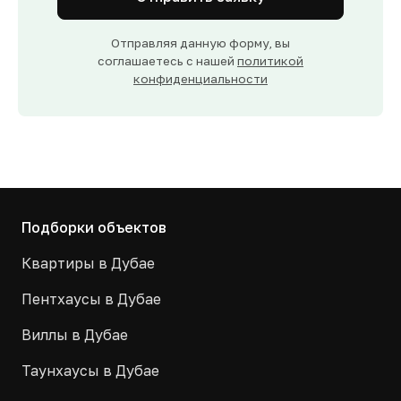
Отправляя данную форму, вы
соглашаетесь с нашей
политикой
конфиденциальности
Подборки объектов
Квартиры в Дубае
Пентхаусы в Дубае
Виллы в Дубае
Таунхаусы в Дубае