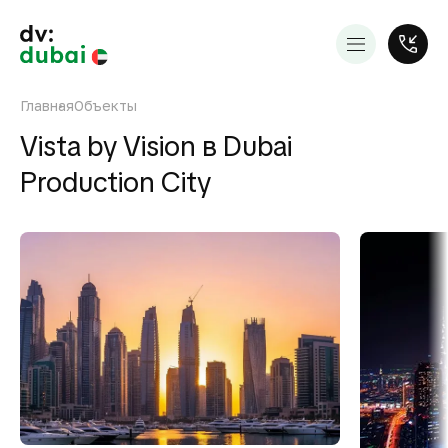
Главная
Объекты
Vista by Vision в Dubai
Production City