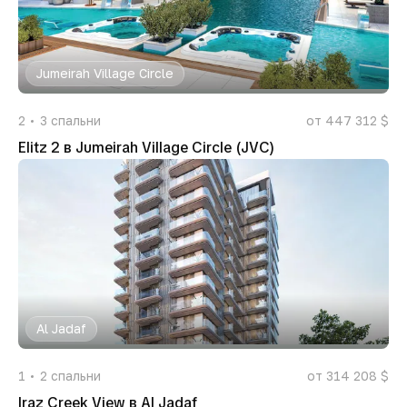
Jumeirah Village Circle
2
3
спальни
от 447 312 $
Elitz 2 в Jumeirah Village Circle (JVC)
Al Jadaf
1
2
спальни
от 314 208 $
Iraz Creek View в Al Jadaf