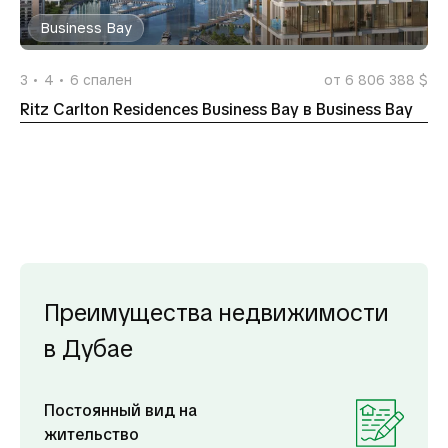
Business Bay
3
4
6
спален
от 6 806 388 $
Ritz Carlton Residences Business Bay в Business Bay
Преимущества недвижимости
в Дубае
Постоянный вид на
жительство