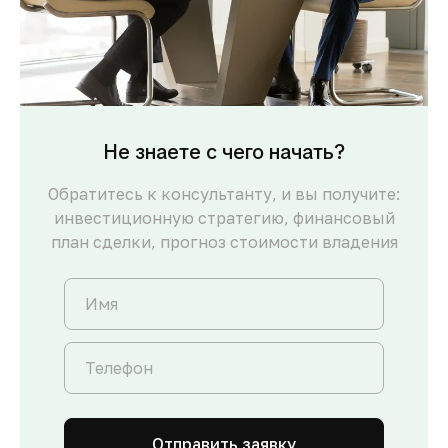
Не знаете с чего начать?
Обратитесь к консультанту, и вы получите:
инвестиционную стратегию, финансовый
план сделки, прогноз стоимости владения
Отправить заявку