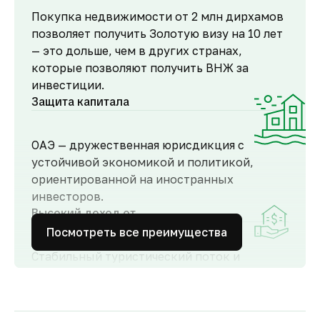
Покупка недвижимости от 2 млн дирхамов
позволяет получить Золотую визу на 10 лет
— это дольше, чем в других странах,
которые позволяют получить ВНЖ за
инвестиции.
Защита капитала
ОАЭ — дружественная юрисдикция с
устойчивой экономикой и политикой,
ориентированной на иностранных
инвесторов.
Высокий доход от
аренды
Посмотреть все преимущества
Стабильный туристический поток и
развитый рынок аренды обеспечивают
высокий спрос и привлекательную
доходность для инвесторов как от