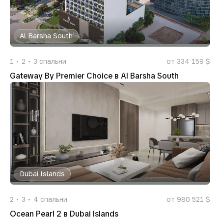
Al Barsha South
1
2
3
спальни
от 334 159 $
Gateway By Premier Choice в Al Barsha South
Dubai Islands
2
3
4
спальни
от 980 521 $
Ocean Pearl 2 в Dubai Islands