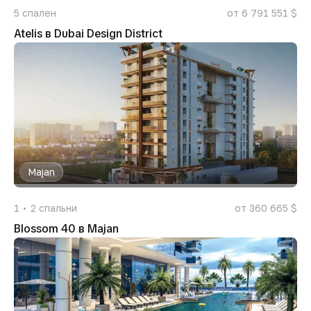
5
спален
от 6 791 551 $
Atelis в Dubai Design District
Majan
1
2
спальни
от 360 665 $
Blossom 40 в Majan