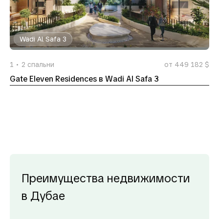
Wadi Al Safa 3
1
2
спальни
от 449 182 $
Gate Eleven Residences в Wadi Al Safa 3
Преимущества недвижимости
в Дубае