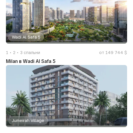
Wadi Al Safa 5
1
2
3
спальни
от 149 744 $
Milan в Wadi Al Safa 5
Jumeirah Village