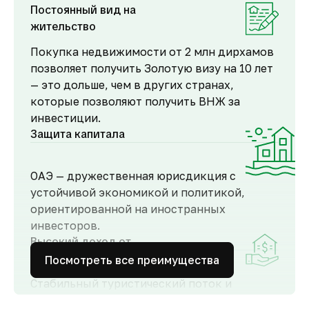
Постоянный вид на
жительство
Покупка недвижимости от 2 млн дирхамов
позволяет получить Золотую визу на 10 лет
— это дольше, чем в других странах,
которые позволяют получить ВНЖ за
инвестиции.
Защита капитала
ОАЭ — дружественная юрисдикция с
устойчивой экономикой и политикой,
ориентированной на иностранных
инвесторов.
Высокий доход от
аренды
Посмотреть все преимущества
Стабильный туристический поток и
развитый рынок аренды обеспечивают