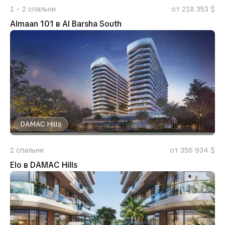
1
2
спальни
от 218 353 $
Almaan 101 в Al Barsha South
DAMAC Hills
2
спальни
от 356 934 $
Elo в DAMAC Hills