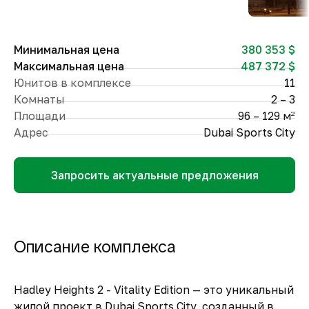
Минимальная цена
380 353 $
Максимальная цена
487 372 $
Юнитов в комплексе
11
Комнаты
2 – 3
Площади
96 – 129 м
2
Адрес
Dubai Sports City
Запросить актуальные предложения
Описание комплекса
Hadley Heights 2 - Vitality Edition — это уникальный
жилой проект в Dubai Sports City, созданный в