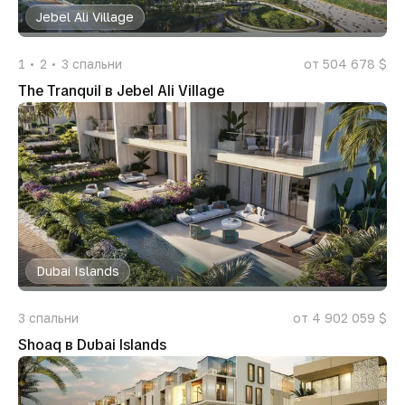
Jebel Ali Village
1
2
3
спальни
от 504 678 $
The Tranquil в Jebel Ali Village
Dubai Islands
3
спальни
от 4 902 059 $
Shoaq в Dubai Islands