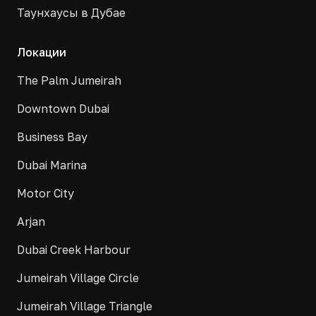
Таунхаусы в Дубае
Локации
The Palm Jumeirah
Downtown Dubai
Business Bay
Dubai Marina
Motor City
Arjan
Dubai Creek Harbour
Jumeirah Village Circle
Jumeirah Village Triangle