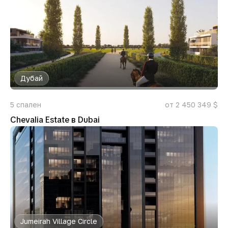
Дубай
5
спален
от 2 450 349 $
Chevalia Estate в Dubai
Jumeirah Village Circle