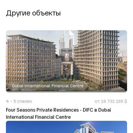
Другие объекты
Dubai International Financial Centre
4
5
спален
от 19 732 165 $
Four Seasons Private Residences - DIFC в Dubai
International Financial Centre