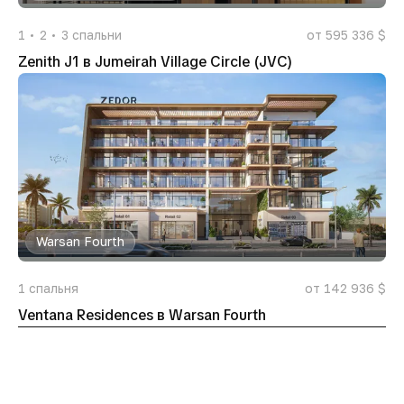
1
2
3
спальни
от 595 336 $
Zenith J1 в Jumeirah Village Circle (JVC)
Warsan Fourth
1
спальня
от 142 936 $
Ventana Residences в Warsan Fourth