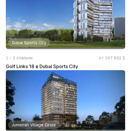
Dubai Sports City
1
2
спальни
от 197 892 $
Golf Links 18 в Dubai Sports City
Jumeirah Village Circle