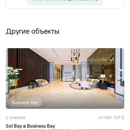
Другие объекты
Business Bay
1
спальня
от 556 737 $
Sol Bay в Business Bay