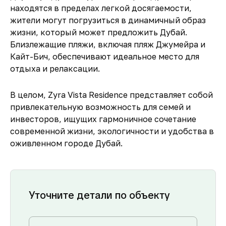
находятся в пределах легкой досягаемости,
жители могут погрузиться в динамичный образ
жизни, который может предложить Дубай.
Близлежащие пляжи, включая пляж Джумейра и
Кайт-Бич, обеспечивают идеальное место для
отдыха и релаксации.
В целом, Zyra Vista Residence представляет собой
привлекательную возможность для семей и
инвесторов, ищущих гармоничное сочетание
современной жизни, экологичности и удобства в
оживленном городе Дубай.
Уточните детали по объекту