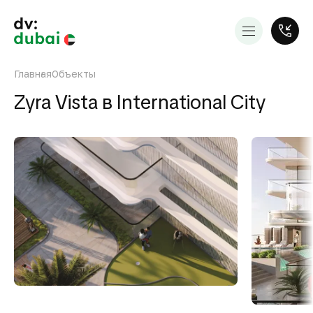
Главная
Объекты
Zyra Vista в International City