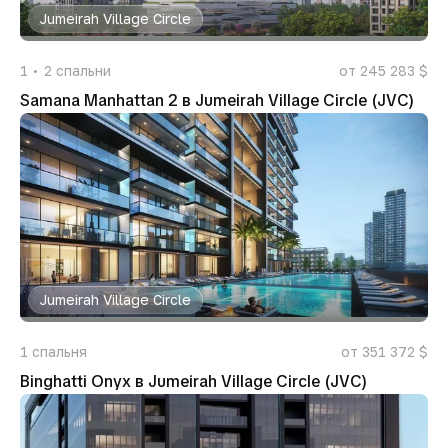
Jumeirah Village Circle
1
2
спальни
от 245 283 $
Samana Manhattan 2 в Jumeirah Village Circle (JVC)
Jumeirah Village Circle
1
спальня
от 351 372 $
Binghatti Onyx в Jumeirah Village Circle (JVC)