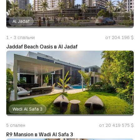
Al Jadaf
1
3
спальни
от 204 196 $
Jaddaf Beach Oasis в Al Jadaf
Wadi Al Safa 3
5
спален
от 20 419 575 $
R9 Mansion в Wadi Al Safa 3