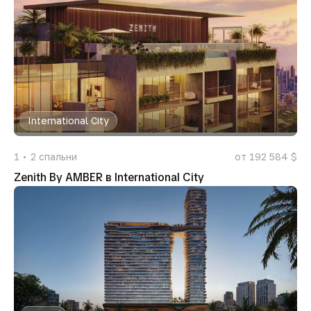
International City
1
2
спальни
от 192 584 $
Zenith By AMBER в International City