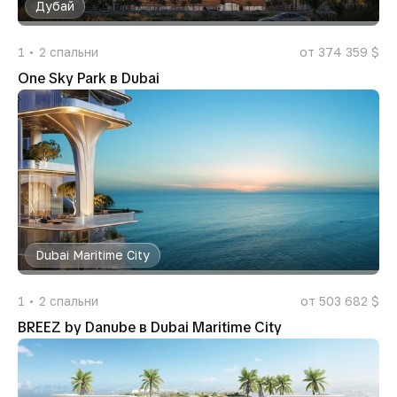
Дубай
1
2
спальни
от 374 359 $
One Sky Park в Dubai
Dubai Maritime City
1
2
спальни
от 503 682 $
BREEZ by Danube в Dubai Maritime City