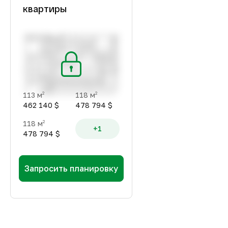
квартиры
113 м
118 м
2
2
462 140 $
478 794 $
118 м
2
+1
478 794 $
Запросить планировку