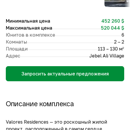
Минимальная цена
452 260 $
Максимальная цена
520 044 $
Юнитов в комплексе
6
Комнаты
2 – 2
Площади
113 – 130 м
2
Адрес
Jebel Ali Village
Запросить актуальные предложения
Описание комплекса
Valores Residences
— это роскошный жилой
проект, расположенный в самом сердце