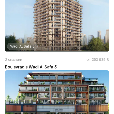
Wadi Al Safa 5
2
спальни
от 353 939 $
Boulevrad в Wadi Al Safa 5