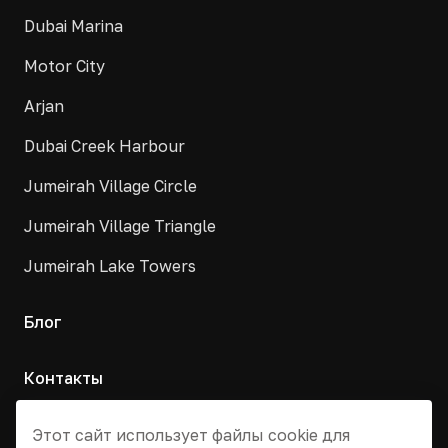
Dubai Marina
Motor City
Arjan
Dubai Creek Harbour
Jumeirah Village Circle
Jumeirah Village Triangle
Jumeirah Lake Towers
Блог
Контакты
Москва, Армянский переулок, д. 9с1
Этот сайт использует файлы cookie для