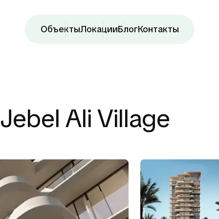
Объекты
Локации
Блог
Контакты
Jebel Ali Village