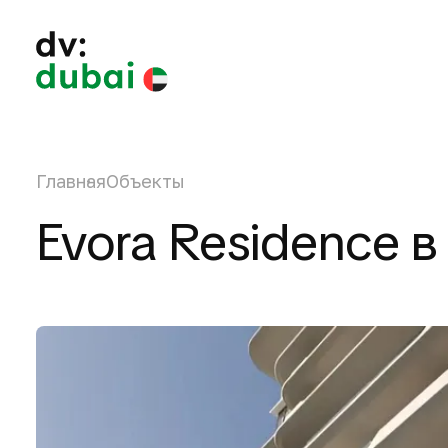
Главная
Объекты
Evora Residence в 