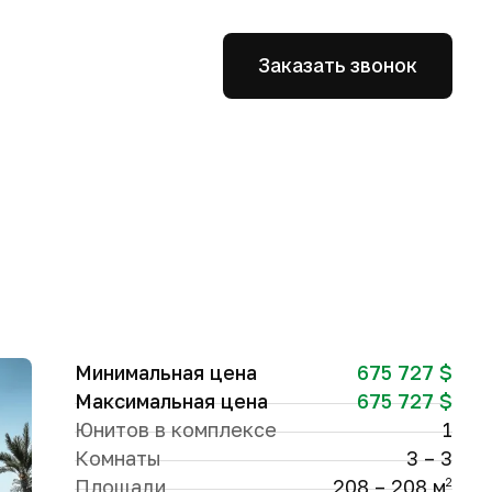
Заказать звонок
Минимальная цена
675 727 $
Максимальная цена
675 727 $
Юнитов в комплексе
1
Комнаты
3 – 3
Площади
208 – 208 м
2