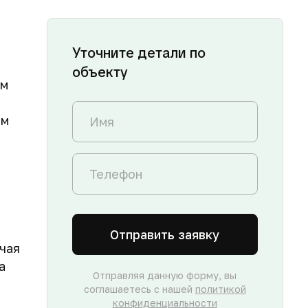
Уточните детали по
объекту
ом
ым
Отправить заявку
чая
а
Отправляя данную форму, вы
соглашаетесь с нашей
политикой
конфиденциальности