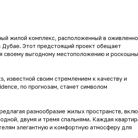
жный жилой комплекс, расположенный в оживленн
в Дубае. Этот предстоящий проект обещает
я своему выгодному местоположению и роскошн
, известной своим стремлением к качеству и
idence, по прогнозам, станет символом
предлагая разнообразие жилых пространств, вклю
одной, двумя и тремя спальнями. Каждая квартир
телям элегантную и комфортную атмосферу для