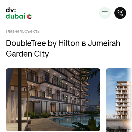
Главная
Объекты
DoubleTree by Hilton в Jumeirah
Garden City