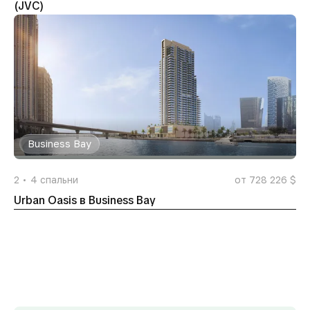
(JVC)
Business Bay
2
4
спальни
от 728 226 $
Urban Oasis в Business Bay