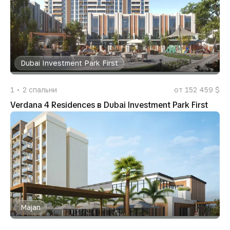
Dubai Investment Park First
1
2
спальни
от 152 459 $
Verdana 4 Residences в Dubai Investment Park First
Majan