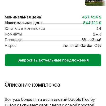
Минимальная цена
457 454 $
Максимальная цена
844 111 $
Юнитов в комплексе
14
Комнаты
2 – 3
Площади
68 – 131 м
2
Адрес
Jumeirah Garden City
Запросить актуальные предложения
Описание комплекса
Вот уже более пяти десятилетий DoubleTree by
Hilton открывает свои двери с одной простой