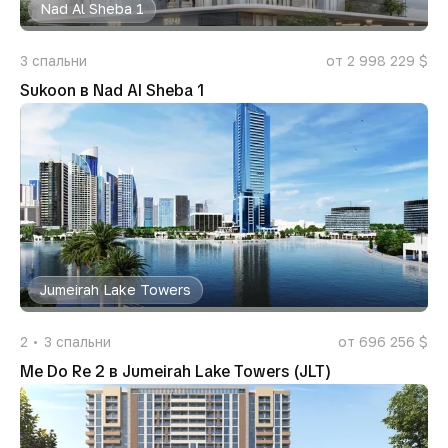
Nad Al Sheba 1
3
спальни
от 2 998 229 $
Sukoon в Nad Al Sheba 1
Jumeirah Lake Towers
2
3
спальни
от 696 256 $
Me Do Re 2 в Jumeirah Lake Towers (JLT)