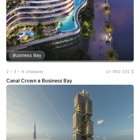
Business Bay
2
3
4
спальни
от 950 191 $
Canal Crown в Business Bay