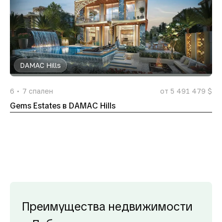
DAMAC Hills
6
7
спален
от 5 491 479 $
Gems Estates в DAMAC Hills
Преимущества недвижимости