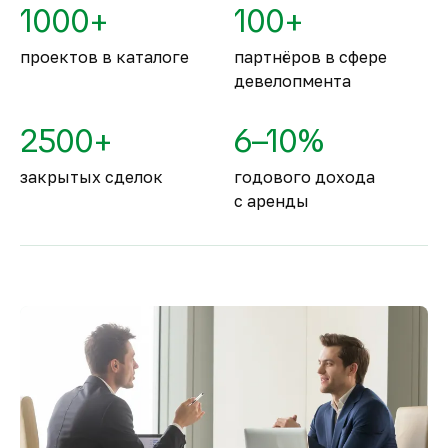
1000+
100+
занимают второе место в мире.
проектов в каталоге
партнёров в сфере
девелопмента
2500+
6–10%
закрытых сделок
годового дохода
с аренды