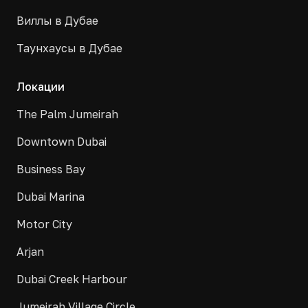
Виллы в Дубае
Таунхаусы в Дубае
Локации
The Palm Jumeirah
Downtown Dubai
Business Bay
Dubai Marina
Motor City
Arjan
Dubai Creek Harbour
Jumeirah Village Circle