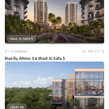
Wadi Al Safa 5
2
3
спальни
от 783 377 $
Rise By Athlon 3 в Wadi Al Safa 5
Jebel Ali