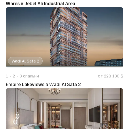
Wares в Jebel Ali Industrial Area
Wadi Al Safa 2
1
2
3
спальни
от 228 130 $
Empire Lakeviews в Wadi Al Safa 2