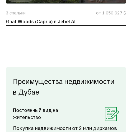
3
спальни
от 1 050 927 $
Ghaf Woods (Capria) в Jebel Ali
Преимущества недвижимости
в Дубае
Постоянный вид на
жительство
Покупка недвижимости от 2 млн дирхамов