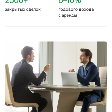
2500+
6–10%
закрытых сделок
годового дохода
с аренды