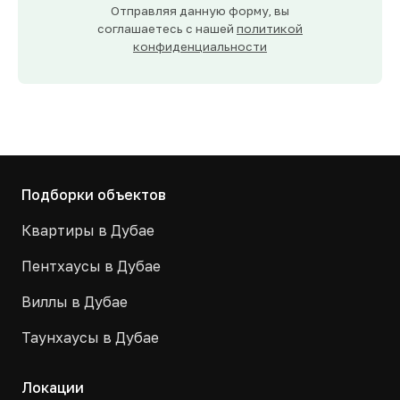
Отправляя данную форму, вы
соглашаетесь с нашей
политикой
конфиденциальности
Подборки объектов
Квартиры в Дубае
Пентхаусы в Дубае
Виллы в Дубае
Таунхаусы в Дубае
Локации