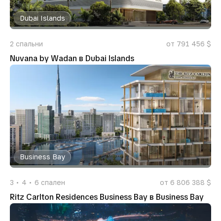
Dubai Islands
2
спальни
от 791 456 $
Nuvana by Wadan в Dubai Islands
Business Bay
3
4
6
спален
от 6 806 388 $
Ritz Carlton Residences Business Bay в Business Bay