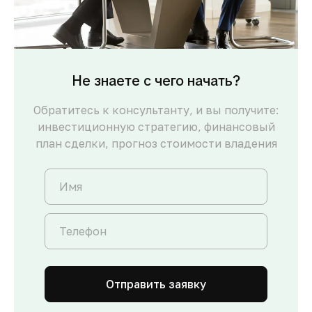
Не знаете с чего начать?
Обратитесь к консультанту, и вы получите:
инвестиционную стратегию, финансовый
план сделки, прогноз стоимости владения
Отправить заявку