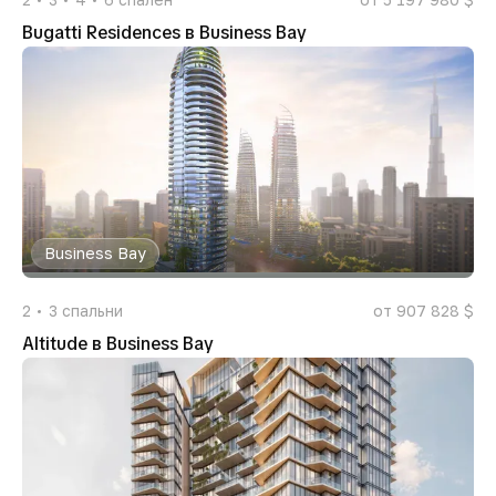
Bugatti Residences в Business Bay
Business Bay
2
3
спальни
от 907 828 $
Altitude в Business Bay