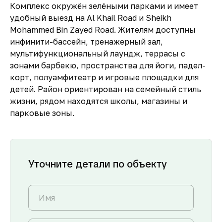
Комплекс окружён зелёными парками и имеет
удобный выезд на Al Khail Road и Sheikh
Mohammed Bin Zayed Road. Жителям доступны
инфинити-бассейн, тренажерный зал,
мультифункциональный лаундж, террасы с
зонами барбекю, пространства для йоги, падел-
корт, полуамфитеатр и игровые площадки для
детей. Район ориентирован на семейный стиль
жизни, рядом находятся школы, магазины и
парковые зоны.
Уточните детали по объекту