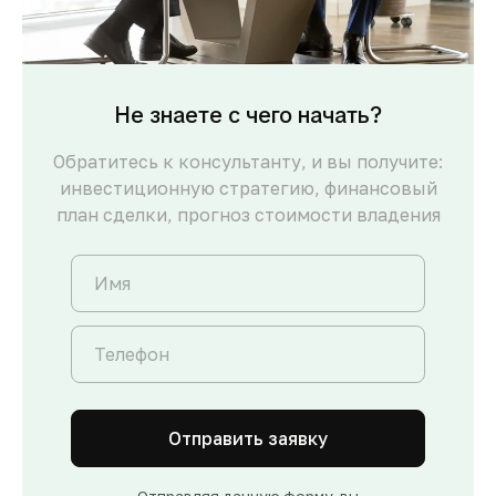
Не знаете с чего начать?
Обратитесь к консультанту, и вы получите:
инвестиционную стратегию, финансовый
план сделки, прогноз стоимости владения
Отправить заявку