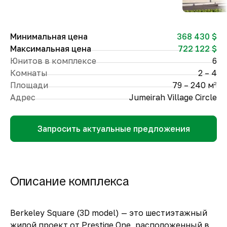
Минимальная цена
368 430 $
Максимальная цена
722 122 $
Юнитов в комплексе
6
Комнаты
2 – 4
Площади
79 – 240 м
2
Адрес
Jumeirah Village Circle
Запросить актуальные предложения
Описание комплекса
Berkeley Square (3D model) — это шестиэтажный
жилой проект от Prestige One, расположенный в