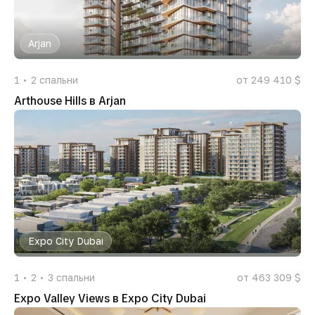
Arjan
1
2
спальни
от 249 410 $
Arthouse Hills в Arjan
Expo City Dubai
1
2
3
спальни
от 463 309 $
Expo Valley Views в Expo City Dubai