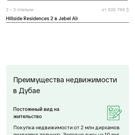
2
3
спальни
от 628 786 $
Hillside Residences 2 в Jebel Ali
Преимущества недвижимости
в Дубае
Постоянный вид на
жительство
Покупка недвижимости от 2 млн дирхамов
позволяет получить Золотую визу на 10 лет