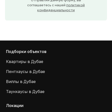
Отправляя данную форму, вы
соглашаетесь с нашей
политикой
конфиденциальности
Подборки объектов
Квартиры в Дубае
Пентхаусы в Дубае
Виллы в Дубае
Таунхаусы в Дубае
Локации