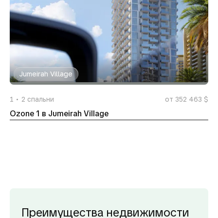
Jumeirah Village
1
2
спальни
от 352 463 $
Ozone 1 в Jumeirah Village
Преимущества недвижимости