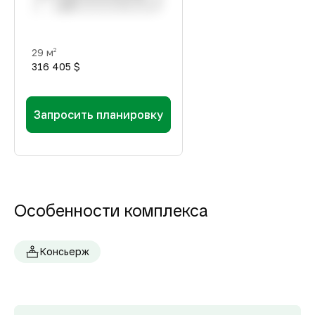
29 м
2
316 405 $
Запросить планировку
Особенности комплекса
Консьерж