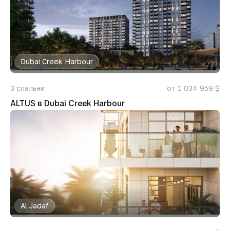
Dubai Creek Harbour
3
спальни
от 1 034 959 $
ALTUS в Dubai Creek Harbour
Al Jadaf