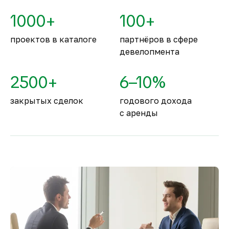
Объединённые Арабские Эмираты
1000+
100+
занимают второе место в мире.
проектов в каталоге
партнёров в сфере
девелопмента
2500+
6–10%
закрытых сделок
годового дохода
с аренды