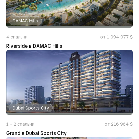
DAMAC Hills
4
спальни
от 1 094 077 $
Riverside в DAMAC Hills
Dubai Sports City
1
2
спальни
от 216 964 $
Grand в Dubai Sports City