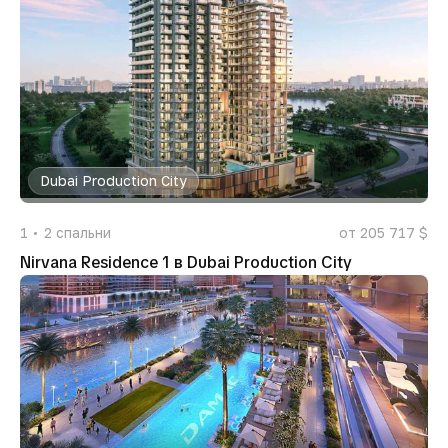
Dubai Production City
1
2
спальни
от 205 717 $
Nirvana Residence 1 в Dubai Production City