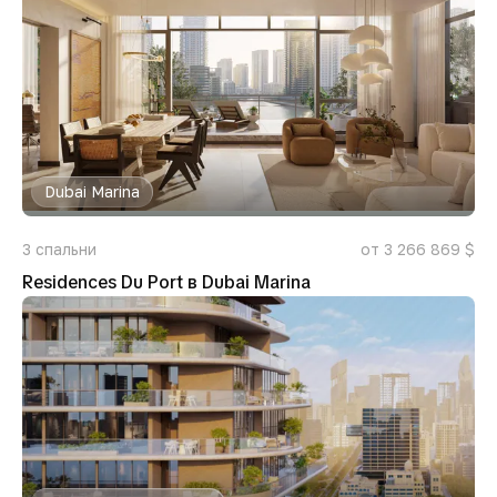
Dubai Marina
3
спальни
от 3 266 869 $
Residences Du Port в Dubai Marina