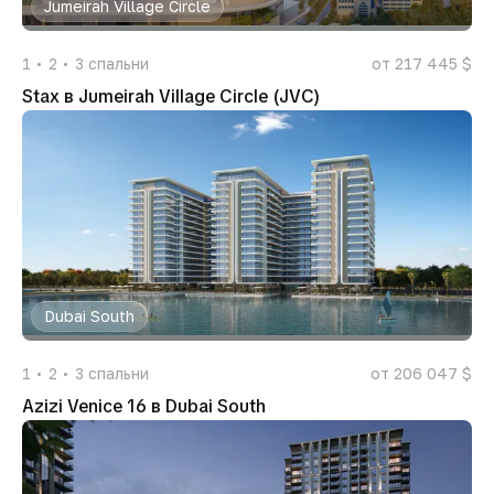
Jumeirah Village Circle
1
2
3
спальни
от 217 445 $
Stax в Jumeirah Village Circle (JVC)
Dubai South
1
2
3
спальни
от 206 047 $
Azizi Venice 16 в Dubai South