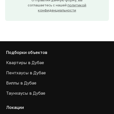
Отправляя данную форму, вы
соглашаетесь с нашей
политикой
конфиденциальности
Подборки объектов
Квартиры в Дубае
Пентхаусы в Дубае
Виллы в Дубае
Таунхаусы в Дубае
Локации