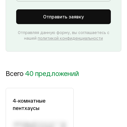
Отправить заявку
Отправляя данную форму, вы соглашаетесь с
нашей
политикой конфиденциальности
Всего
40 предложений
4-комнатные
пентхаусы