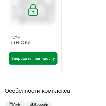
437 м
2
2 998 229 $
Запросить планировку
Особенности комплекса
Лифт
Бассейн