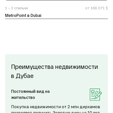
1
2
спальни
от 168 071 $
MetroPoint в Dubai
Преимущества недвижимости
в Дубае
Постоянный вид на
жительство
Покупка недвижимости от 2 млн дирхамов
позволяет получить Золотую визу на 10 лет