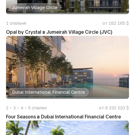
Jumeirah Village Circle
1
спальня
от 182 165 $
Opal by Crystal в Jumeirah Village Circle (JVC)
Dubai International Financial Centre
2
3
4
5
спален
от 6 232 220 $
Four Seasons в Dubai International Financial Centre