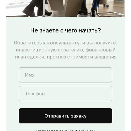
Не знаете с чего начать?
Обратитесь к консультанту, и вы получите:
инвестиционную стратегию, финансовый
план сделки, прогноз стоимости владения
Отправить заявку