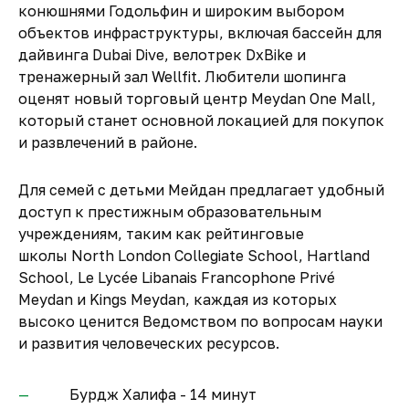
конюшнями Годольфин и широким выбором
объектов инфраструктуры, включая бассейн для
дайвинга Dubai Dive, велотрек DxBike и
тренажерный зал Wellfit. Любители шопинга
оценят новый торговый центр Meydan One Mall,
который станет основной локацией для покупок
и развлечений в районе.
Для семей с детьми Мейдан предлагает удобный
доступ к престижным образовательным
учреждениям, таким как рейтинговые
школы North London Collegiate School, Hartland
School, Le Lycée Libanais Francophone Privé
Meydan и Kings Meydan, каждая из которых
высоко ценится Ведомством по вопросам науки
и развития человеческих ресурсов.
Бурдж Халифа - 14 минут