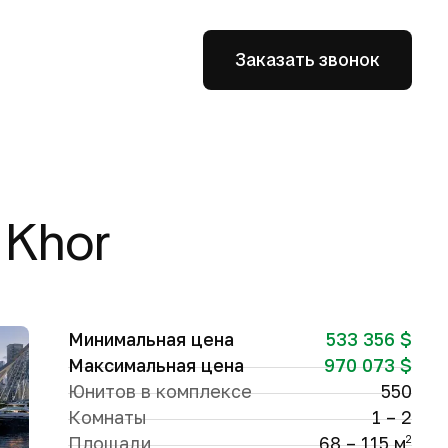
Заказать звонок
 Khor
Минимальная цена
533 356 $
Максимальная цена
970 073 $
Юнитов в комплексе
550
Комнаты
1 – 2
Площади
68 – 115 м
2