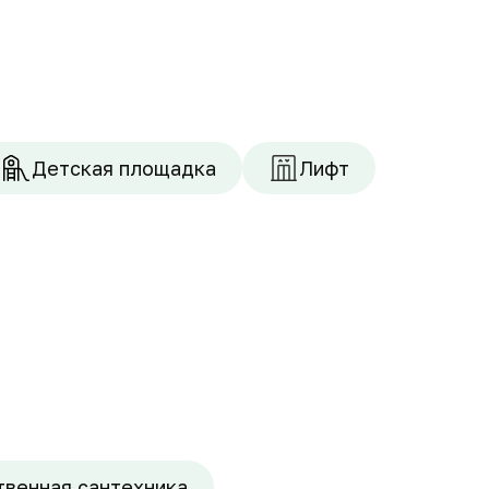
Детская площадка
Лифт
твенная сантехника