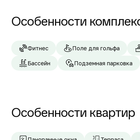
Особенности комплек
Фитнес
Поле для гольфа
Бассейн
Подземная парковка
Особенности квартир
Панорамные окна
Терраса