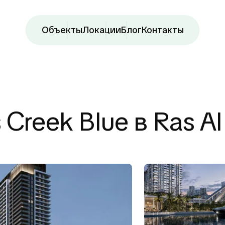
Объекты
Локации
Блог
Контакты
 Creek Blue в Ras Al