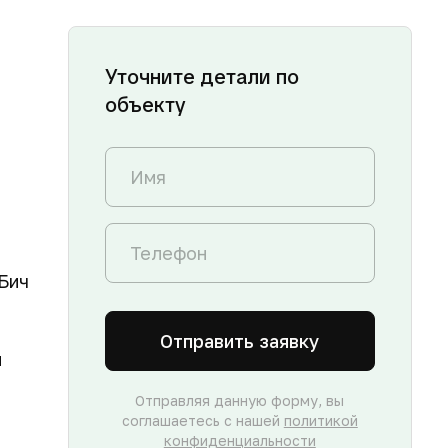
Уточните детали по
объекту
Бич
Отправить заявку
и
Отправляя данную форму, вы
соглашаетесь с нашей
политикой
конфиденциальности