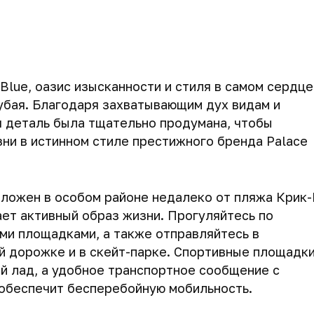
Blue, оазис изысканности и стиля в самом сердце
убая. Благодаря захватывающим дух видам и
 деталь была тщательно продумана, чтобы
зни в истинном стиле престижного бренда Palace
оложен в особом районе недалеко от пляжа Крик-
ает активный образ жизни. Прогуляйтесь по
ми площадками, а также отправляйтесь в
 дорожке и в скейт-парке. Спортивные площадк
й лад, а удобное транспортное сообщение с
обеспечит бесперебойную мобильность.