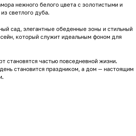
амора нежного белого цвета с золотистыми и
 из светлого дуба.
ный сад, элегантные обеденные зоны и стильный
ссейн, который служит идеальным фоном для
орт становятся частью повседневной жизни.
 день становится праздником, а дом — настоящим
и.