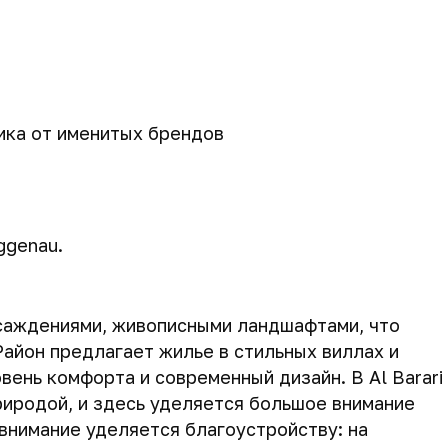
ика от именитых брендов
ggenau.
асаждениями, живописными ландшафтами, что
айон предлагает жилье в стильных виллах и
вень комфорта и современный дизайн. В Al Barari
риродой, и здесь уделяется большое внимание
внимание уделяется благоустройству: на