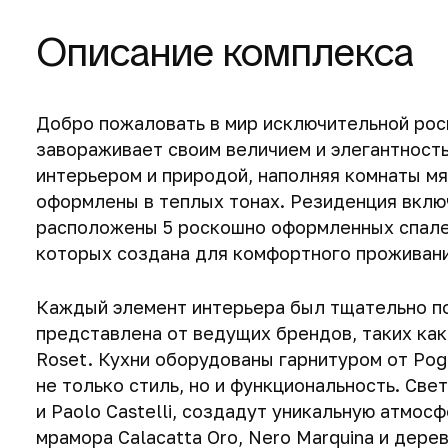
Описание комплекса
Добро пожаловать в мир исключительной роск
завораживает своим величием и элегантност
интерьером и природой, наполняя комнаты мя
оформлены в теплых тонах. Резиденция включ
расположены 5 роскошно оформленных спален
которых создана для комфортного проживания
Каждый элемент интерьера был тщательно п
представлена от ведущих брендов, таких как Min
Roset. Кухни оборудованы гарнитуром от Pog
не только стиль, но и функциональность. Све
и Paolo Castelli, создадут уникальную атмос
мрамора Calacatta Oro, Nero Marquina и дер