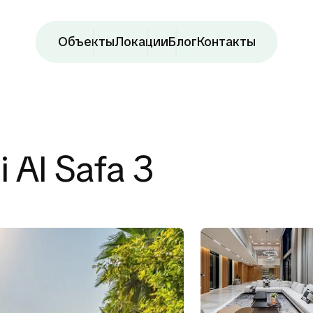
Объекты
Локации
Блог
Контакты
 Al Safa 3