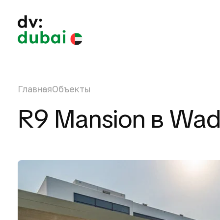
Главная
Объекты
R9 Mansion в Wadi