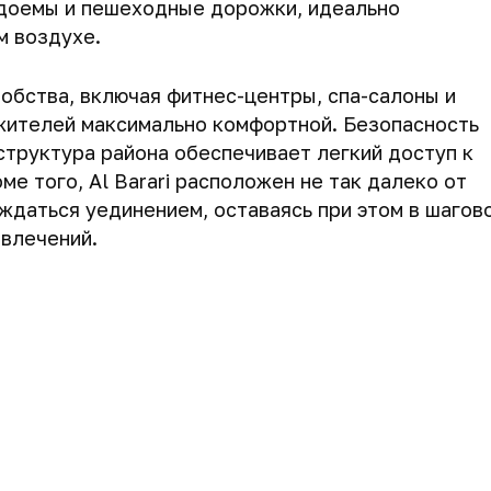
доемы и пешеходные дорожки, идеально
м воздухе.
добства, включая фитнес-центры, спа-салоны и
жителей максимально комфортной. Безопасность
структура района обеспечивает легкий доступ к
е того, Al Barari расположен не так далеко от
ждаться уединением, оставаясь при этом в шагов
звлечений.