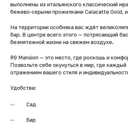
выполнены из итальянского классический мр
бежево-серыми прожилками Calacatta Gold, и
На территории особняка вас ждёт великолеп
бар. В центре всего этого — потрясающий ба
безмятежной жизни на свежем воздухе.
R9 Mansion — это место, где роскошь и комф
Позвольте себе окунуться в мир, где каждый
отражением вашего стиля и индивидуальност
Удобства:
Сад
Бар