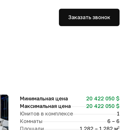
Заказать звонок
Минимальная цена
20 422 050 $
Максимальная цена
20 422 050 $
Юнитов в комплексе
1
Комнаты
6 – 6
Площади
1 282 – 1 282 м
2