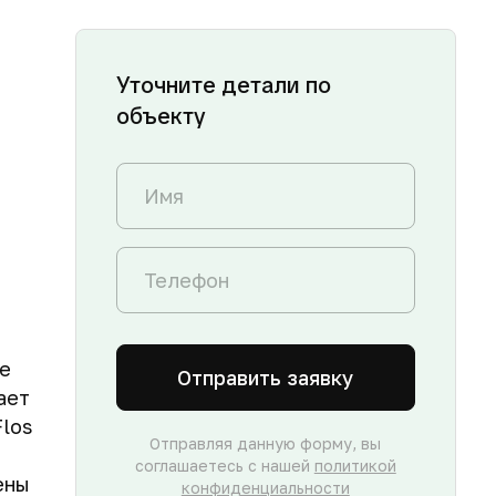
Уточните детали по
объекту
ne
Отправить заявку
ает
Flos
Отправляя данную форму, вы
соглашаетесь с нашей
политикой
ены
конфиденциальности