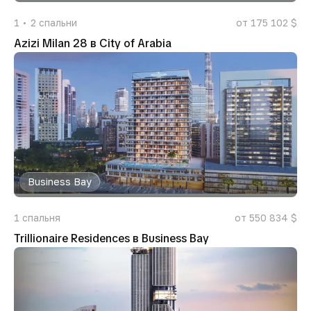
1
2
спальни
от 175 102 $
Azizi Milan 28 в City of Arabia
Business Bay
1
спальня
от 550 834 $
Trillionaire Residences в Business Bay