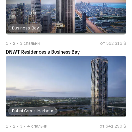
Business Bay
1
2
3
спальни
от 562 316 $
DNWT Residences в Business Bay
Dubai Creek Harbour
1
2
3
4
спальни
от 541 290 $