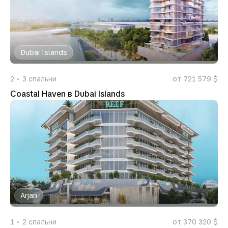
Dubai Islands
2
3
спальни
от 721 579 $
Coastal Haven в Dubai Islands
Arjan
1
2
спальни
от 370 320 $