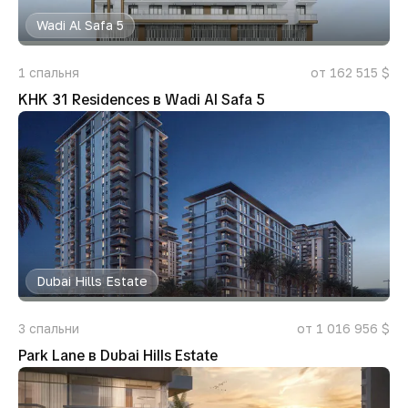
Wadi Al Safa 5
1
спальня
от 162 515 $
KHK 31 Residences в Wadi Al Safa 5
Dubai Hills Estate
3
спальни
от 1 016 956 $
Park Lane в Dubai Hills Estate