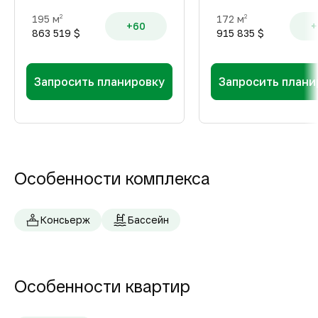
195 м
172 м
2
2
+60
+
863 519 $
915 835 $
Запросить планировку
Запросить плани
Особенности комплекса
Консьерж
Бассейн
Особенности квартир