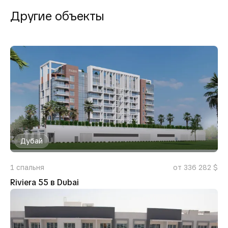
Другие объекты
Дубай
1
спальня
от 336 282 $
Riviera 55 в Dubai