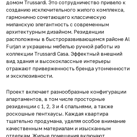
домом Trussardi. Это сотрудничество привело к
созданию исключительного жилого комплекса,
гармонично сочетающего классическую
миланскую элегантность с современным
архитектурным дизайном. Резиденции
расположены в быстроразвивающемся районе Al
Furjan и украшены мебелью ручной работы из
коллекции Trussardi Casa. Эффектный внешний
вид здания и высококлассные интерьеры
отражают приверженность бренда утонченности
и эксклюзивности.
Проект включает разнообразные конфигурации
апартаментов, в том числе просторные
резиденции с 1, 2, 3 и 4 спальнями, а также
роскошные пентхаусы. Каждая квартира
тщательно продумана, уделяя особое внимание
качественным материалам и изысканным
отделкам. Жилые помещения включают