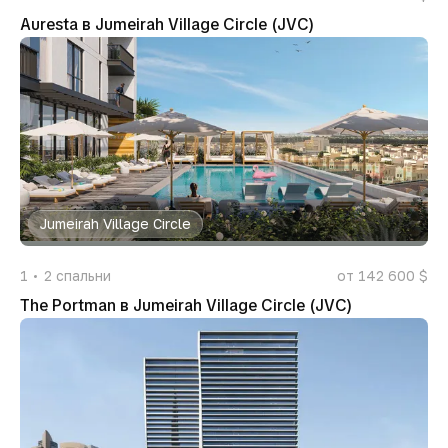
Auresta в Jumeirah Village Circle (JVC)
Jumeirah Village Circle
1
2
спальни
от 142 600 $
The Portman в Jumeirah Village Circle (JVC)