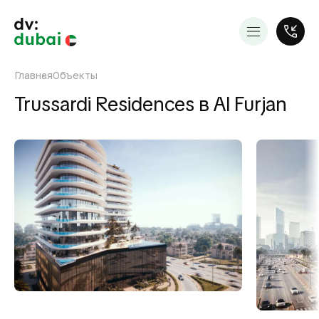
Главная
Объекты
Trussardi Residences в Al Furjan