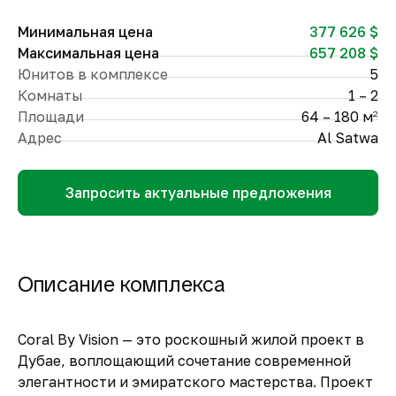
Минимальная цена
377 626 $
Максимальная цена
657 208 $
Юнитов в комплексе
5
Комнаты
1 – 2
Площади
64 – 180 м
2
Адрес
Al Satwa
Запросить актуальные предложения
Описание комплекса
Coral By Vision
— это
роскошный жилой проект в
Дубае
, воплощающий
сочетание современной
элегантности и эмиратского мастерства
. Проект