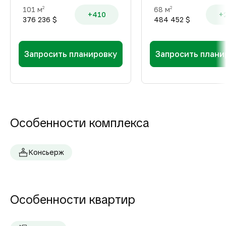
101 м
68 м
2
2
+410
+
376 236 $
484 452 $
Запросить планировку
Запросить плани
Особенности комплекса
Консьерж
Особенности квартир