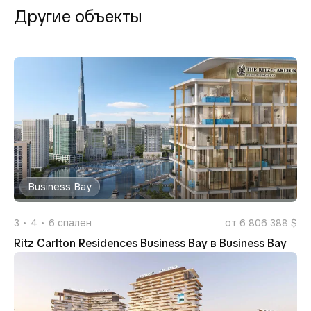
Другие объекты
Business Bay
3
4
6
спален
от 6 806 388 $
Ritz Carlton Residences Business Bay в Business Bay