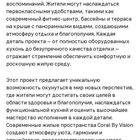
воспоминаний
.
Жители могут наслаждаться
первоклассными удобствами
, такими как
современный фитнес-центр, бассейны и терраса
на крыше с панорамными видами
, создающими
атмосферу
отдыха и благополучия
. Каждая
деталь проекта — от
полностью оборудованных
кухонь до безупречного качества отделки
—
отражает стремление обеспечить
комфортную и
роскошную жилую среду
.
Этот проект предлагает
уникальную
возможность окунуться в мир новых перспектив
,
где жители могут
достигать своих целей в
области здоровья и благополучия
, наслаждаться
функциональной кухней
и оценить
высочайшее
мастерство исполнения
в каждой детали.
Современные жилые пространства Coral By Vision
создают атмосферу
уюта, гармонии и