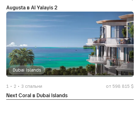
Augusta в Al Yalayis 2
Dubai Islands
1
2
3
спальни
от 598 815 $
Next Coral в Dubai Islands