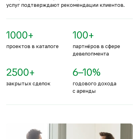
безопасное место для
услуг подтверждают рекомендации клиентов.
жизни
По уровню безопасности жизни
Объединённые Арабские Эмираты
1000+
100+
занимают второе место в мире.
проектов в каталоге
партнёров в сфере
девелопмента
2500+
6–10%
закрытых сделок
годового дохода
с аренды