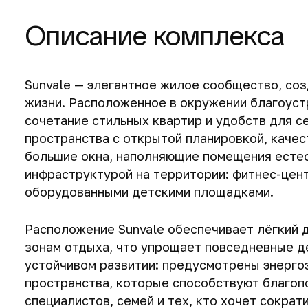
Описание комплекса
Sunvale — элегантное жилое сообщество, со
жизни. Расположенное в окружении благоуст
сочетание стильных квартир и удобств для 
пространства с открытой планировкой, качес
большие окна, наполняющие помещения есте
инфраструктурой на территории: фитнес-цен
оборудованными детскими площадками.
Расположение Sunvale обеспечивает лёгкий д
зонам отдыха, что упрощает повседневные де
устойчивом развитии: предусмотрены энерг
пространства, которые способствуют благоп
специалистов, семей и тех, кто хочет сократ