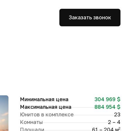
Заказать звонок
Минимальная цена
304 969 $
Максимальная цена
884 954 $
Юнитов в комплексе
23
Комнаты
2 – 4
Площади
61 – 204 м
2