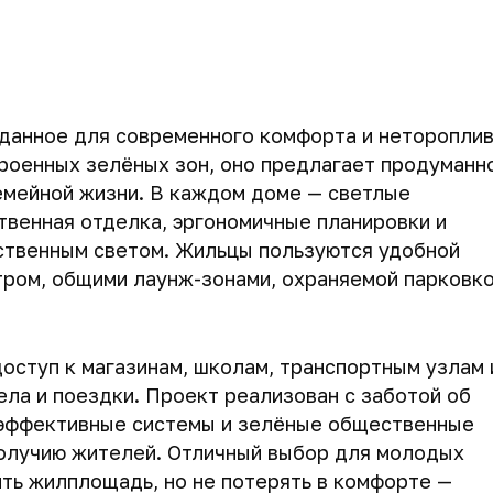
зданное для современного комфорта и неторопли
роенных зелёных зон, оно предлагает продуманн
семейной жизни. В каждом доме — светлые
твенная отделка, эргономичные планировки и
ственным светом. Жильцы пользуются удобной
тром, общими лаунж-зонами, охраняемой парковко
оступ к магазинам, школам, транспортным узлам 
ла и поездки. Проект реализован с заботой об
оэффективные системы и зелёные общественные
олучию жителей. Отличный выбор для молодых
ить жилплощадь, но не потерять в комфорте —