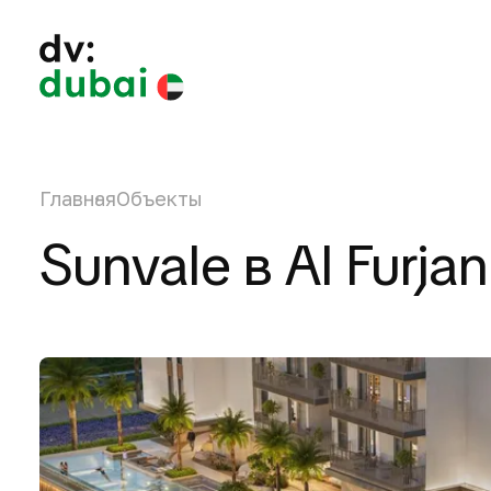
Главная
Объекты
Sunvale в Al Furjan