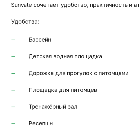
Sunvale сочетает удобство, практичность и 
Удобства:
Бассейн
Детская водная площадка
Дорожка для прогулок с питомцами
Площадка для питомцев
Тренажёрный зал
Ресепшн
61 м
61 м
61 м
2
2
2