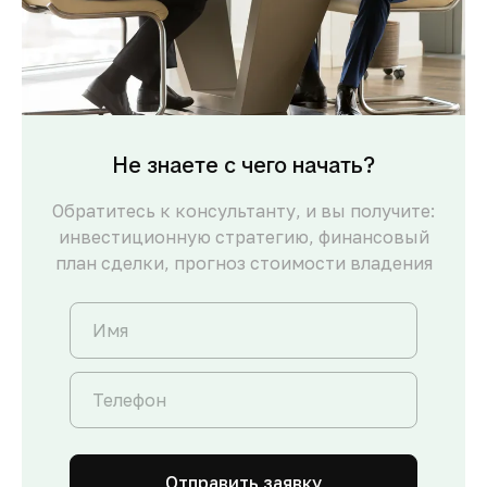
Не знаете с чего начать?
Обратитесь к консультанту, и вы получите:
инвестиционную стратегию, финансовый
план сделки, прогноз стоимости владения
Отправить заявку