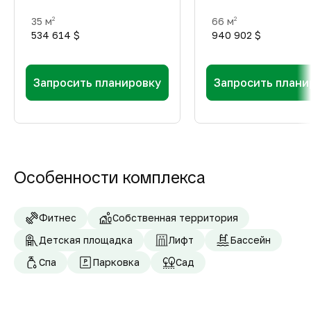
35 м
66 м
2
2
534 614 $
940 902 $
Запросить планировку
Запросить плани
Особенности комплекса
Фитнес
Собственная территория
Детская площадка
Лифт
Бассейн
Спа
Парковка
Сад