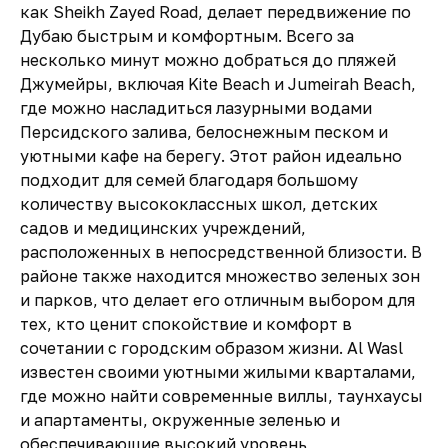
как Sheikh Zayed Road, делает передвижение по
Дубаю быстрым и комфортным. Всего за
несколько минут можно добраться до пляжей
Джумейры, включая Kite Beach и Jumeirah Beach,
где можно насладиться лазурными водами
Персидского залива, белоснежным песком и
уютными кафе на берегу. Этот район идеально
подходит для семей благодаря большому
количеству высококлассных школ, детских
садов и медицинских учреждений,
расположенных в непосредственной близости. В
районе также находится множество зеленых зон
и парков, что делает его отличным выбором для
тех, кто ценит спокойствие и комфорт в
сочетании с городским образом жизни. Al Wasl
известен своими уютными жилыми кварталами,
где можно найти современные виллы, таунхаусы
и апартаменты, окруженные зеленью и
обеспечивающие высокий уровень