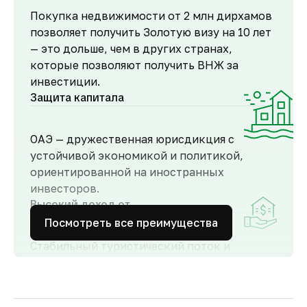
Покупка недвижимости от 2 млн дирхамов
позволяет получить Золотую визу на 10 лет
— это дольше, чем в других странах,
которые позволяют получить ВНЖ за
инвестиции.
Защита капитала
ОАЭ — дружественная юрисдикция с
устойчивой экономикой и политикой,
ориентированной на иностранных
инвесторов.
Высокий доход от
аренды
Посмотреть все преимущества
Стабильный туристический поток и
развитый рынок аренды обеспечивают
высокий спрос и привлекательную
доходность для инвесторов как от