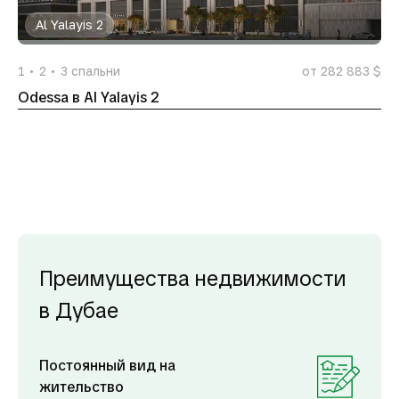
Al Yalayis 2
1
2
3
спальни
от 282 883 $
Odessa в Al Yalayis 2
Преимущества недвижимости
в Дубае
Постоянный вид на
жительство