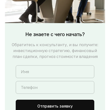
Не знаете с чего начать?
Обратитесь к консультанту, и вы получите:
инвестиционную стратегию, финансовый
план сделки, прогноз стоимости владения
Отправить заявку