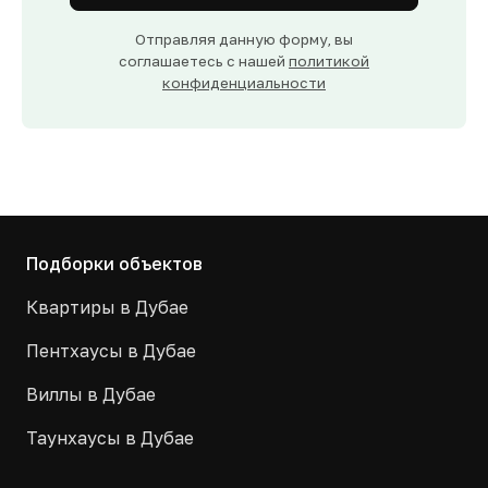
Отправляя данную форму, вы
соглашаетесь с нашей
политикой
конфиденциальности
Подборки объектов
Квартиры в Дубае
Пентхаусы в Дубае
Виллы в Дубае
Таунхаусы в Дубае