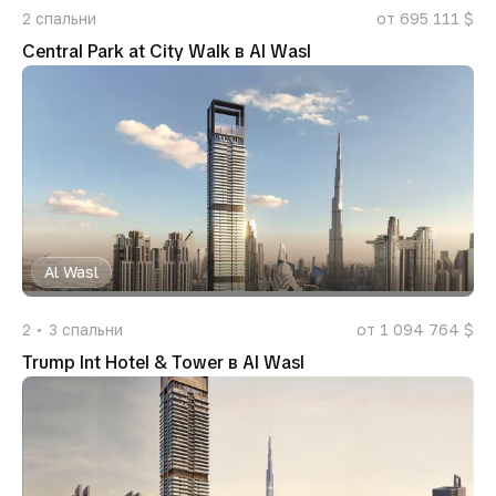
2
спальни
от 695 111 $
Central Park at City Walk в Al Wasl
Al Wasl
2
3
спальни
от 1 094 764 $
Trump Int Hotel & Tower в Al Wasl