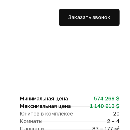
Заказать звонок
Минимальная цена
574 269 $
Максимальная цена
1 140 913 $
Юнитов в комплексе
20
Комнаты
2 – 4
Площади
83 – 177 м
2