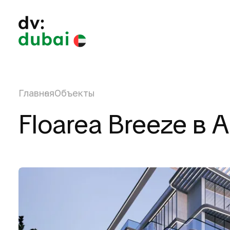
Главная
Объекты
Floarea Breeze в A