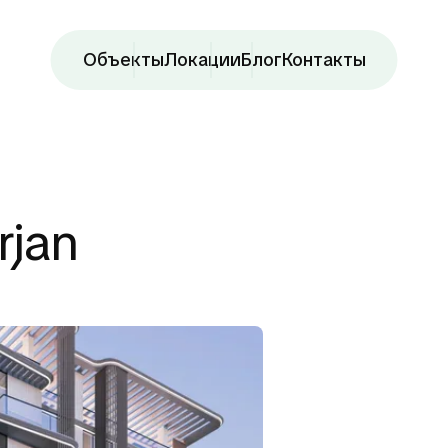
Объекты
Локации
Блог
Контакты
rjan