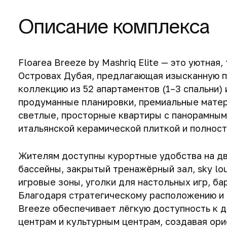
Описание комплекса
Floarea Breeze by Mashriq Elite — это уютна
Островах Дубая, предлагающая изысканную 
коллекцию из 52 апартаментов (1–3 спальни)
продуманные планировки, премиальные мате
светлые, просторные квартиры с панорамными
итальянской керамической плиткой и полност
Жителям доступны курортные удобства на дву
бассейны, закрытый тренажёрный зал, sky l
игровые зоны, уголки для настольных игр, ба
Благодаря стратегическому расположению и
Breeze обеспечивает лёгкую доступность к 
центрам и культурным центрам, создавая ор