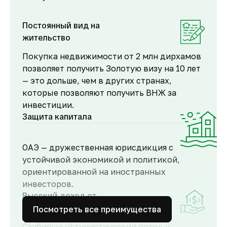
Постоянный вид на
жительство
Покупка недвижимости от 2 млн дирхамов
позволяет получить Золотую визу на 10 лет
— это дольше, чем в других странах,
которые позволяют получить ВНЖ за
инвестиции.
Защита капитала
ОАЭ — дружественная юрисдикция с
устойчивой экономикой и политикой,
ориентированной на иностранных
инвесторов.
Высокий доход от
аренды
Посмотреть все преимущества
Стабильный туристический поток и