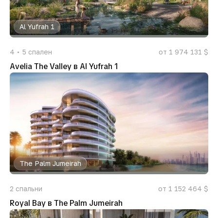
Al Yufrah 1
4
5
спален
от 1 974 131 $
Avelia The Valley в Al Yufrah 1
The Palm Jumeirah
2
спальни
от 1 152 464 $
Royal Bay в The Palm Jumeirah