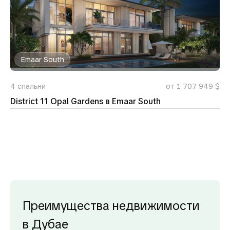
Emaar South
4
спальни
от 1 707 949 $
District 11 Opal Gardens в Emaar South
Преимущества недвижимости
в Дубае