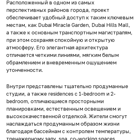
Расположенный в одном из самых
перспективных районов города, проект
обеспечивает удобный доступ к таким ключевым
местам, как Dubai Miracle Garden, Dubai Hills Mall,
а также к основным транспортным магистралям,
при этом сохраняя спокойную и открытую
атмосферу. Его элегантная архитектура
отличается четкими линиями, мягким белым
обрамлением и вневременным ощущением
утонченности.
Внутри представлены тщательно продуманные
студии, а также residences с 1-bedroom и 2-
bedroom, отличающиеся просторными
планировками, естественным освещением и
высококачественной отделкой. Жители смогут
наслаждаться продуманным образом жизни
благодаря бассейнам с контролем температуры,
тренажерному залу, spa, co-working spaces,