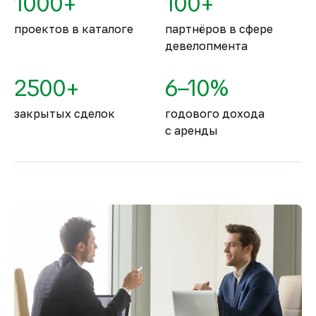
1000+
100+
занимают второе место в мире.
проектов в каталоге
партнёров в сфере
девелопмента
2500+
6–10%
закрытых сделок
годового дохода
с аренды