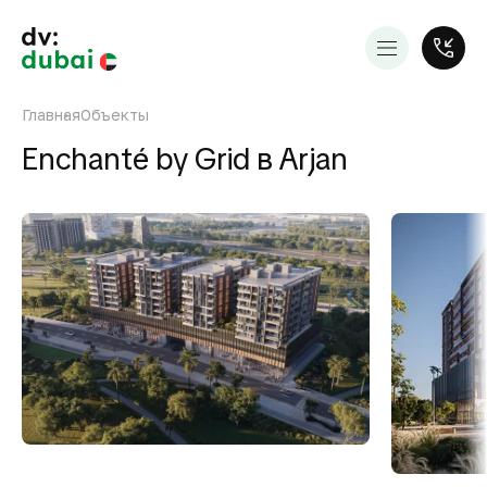
Главная
Объекты
Enchanté by Grid в Arjan